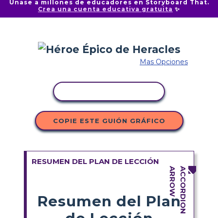
Únase a millones de educadores en Storyboard That.
Crea una cuenta educativa gratuita
✨
Mas Opciones
COPIAR ACTIVIDAD
COPIE ESTE GUIÓN GRÁFICO
RESUMEN DEL PLAN DE LECCIÓN
Resumen del Plan
de Lección