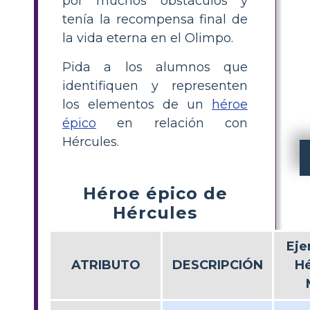
por muchos obstáculos y
tenía la recompensa final de
la vida eterna en el Olimpo.
Pida a los alumnos que
identifiquen y representen
los elementos de un
héroe
épico
en relación con
Hércules.
Héroe épico de
Hércules
Eje
ATRIBUTO
DESCRIPCIÓN
Hé