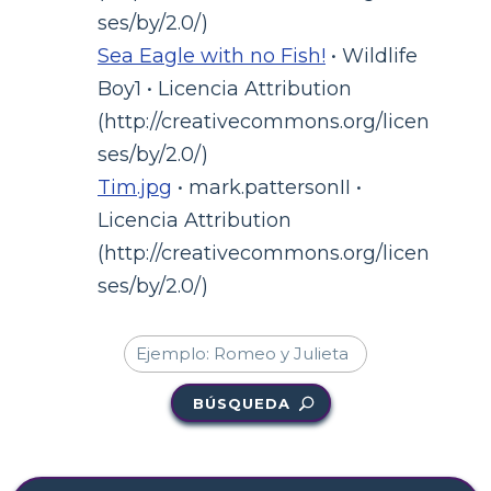
ses/by/2.0/)
Sea Eagle with no Fish!
• Wildlife
Boy1 • Licencia Attribution
(http://creativecommons.org/licen
ses/by/2.0/)
Tim.jpg
• mark.pattersonII •
Licencia Attribution
(http://creativecommons.org/licen
ses/by/2.0/)
BÚSQUEDA