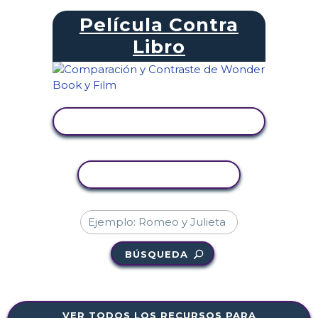
Película Contra
Libro
VER ACTIVIDAD
COPIAR ACTIVIDAD
BÚSQUEDA
VER TODOS LOS RECURSOS PARA