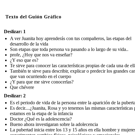
Texto del Guión Gráfico
Deslizar: 1
A ver Juanita hoy aprenderás con tus compañeros, las etapas del
desarrollo de la vida
Son etapas que toda persona va pasando a lo largo de su vida..
profe, ¿Hoy que nos va enseñar?
¿Y eso que es?
Te sirve para conocer las características propias de cada una de ell
También te sirve para describir, explicar o predecir los grandes c
que van ocurriendo en el cuerpo
¿Y para que me sirve conocerlas?
Que chévere
Deslizar: 2
Es el periodo de vida de la persona entre la aparición de la pubert
Es decir....¿Juanita, Rosa y yo tenemos las mismas características
estamos en la etapa de la infancia
Doctor ¿Qué es la adolescencia?
Bueno ahora investigaran sobre la adolecencia
La pubertad inicia entre los 13 y 15 años en ella hombre y mujere