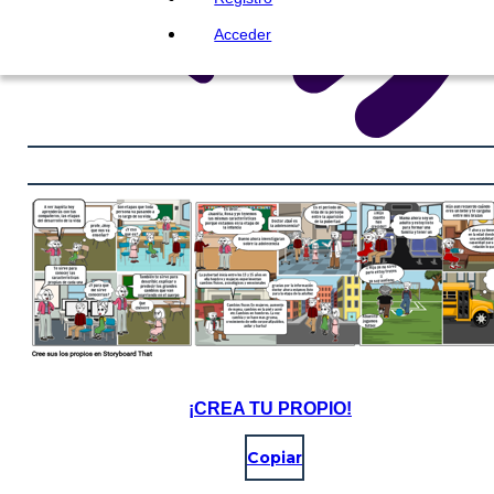
Acceder
¡CREA TU PROPIO!
Copiar