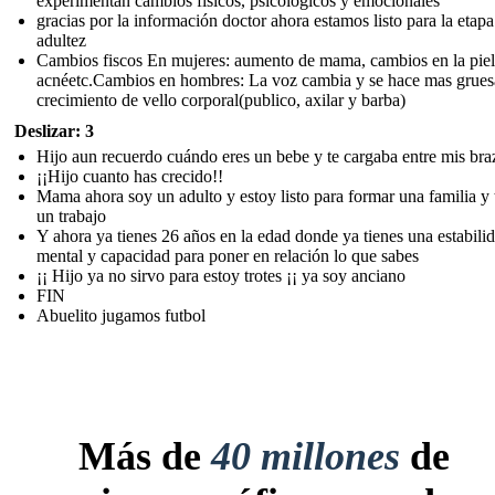
experimentan cambios físicos, psicológicos y emocionales
gracias por la información doctor ahora estamos listo para la etapa
adultez
Cambios fiscos En mujeres: aumento de mama, cambios en la piel
acnéetc.Cambios en hombres: La voz cambia y se hace mas grues
crecimiento de vello corporal(publico, axilar y barba)
Deslizar: 3
Hijo aun recuerdo cuándo eres un bebe y te cargaba entre mis bra
¡¡Hijo cuanto has crecido!!
Mama ahora soy un adulto y estoy listo para formar una familia y 
un trabajo
Y ahora ya tienes 26 años en la edad donde ya tienes una estabili
mental y capacidad para poner en relación lo que sabes
¡¡ Hijo ya no sirvo para estoy trotes ¡¡ ya soy anciano
FIN
Abuelito jugamos futbol
Más de
40 millones
de