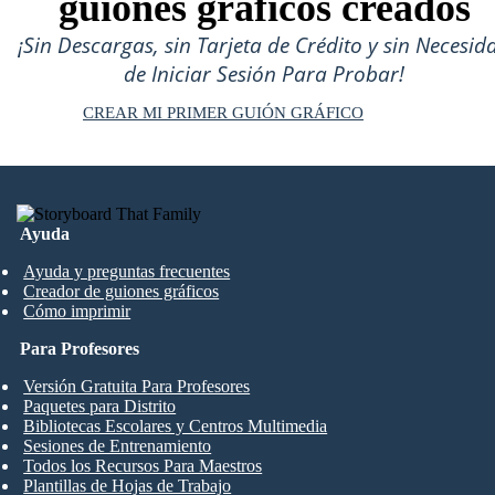
guiones gráficos creados
¡Sin Descargas, sin Tarjeta de Crédito y sin Necesid
de Iniciar Sesión Para Probar!
CREAR MI PRIMER GUIÓN GRÁFICO
Ayuda
Ayuda y preguntas frecuentes
Creador de guiones gráficos
Cómo imprimir
Para Profesores
Versión Gratuita Para Profesores
Paquetes para Distrito
Bibliotecas Escolares y Centros Multimedia
Sesiones de Entrenamiento
Todos los Recursos Para Maestros
Plantillas de Hojas de Trabajo