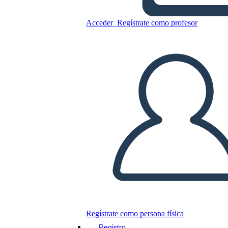
Acceder
Regístrate como profesor
Copie este guión gráfico
CREAR UN GUIÓN GRÁFICO
JUEGO DE DIAPOSITIVAS
LEERME
Regístrate como persona física
Registro