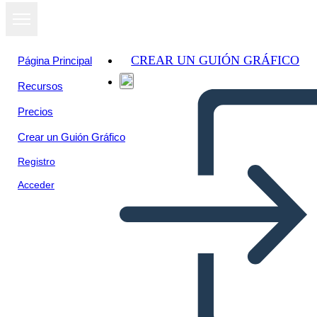
CREAR UN GUIÓN GRÁFICO
Página Principal
Recursos
Ver como
Precios
presentación
de diapositivas
Crear un Guión Gráfico
Registro
Acceder
Untitled Storyboard