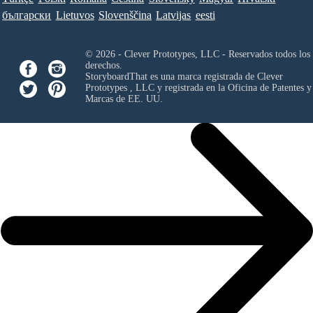
български
Lietuvos
Slovenščina
Latvijas
eesti
© 2026 - Clever Prototypes, LLC - Reservados todos los
derechos.
StoryboardThat es una marca registrada de
Clever
Prototypes , LLC
y registrada en la Oficina de Patentes y
Marcas de EE. UU.