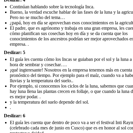
Continúan hablando sobre la tecnología Inca.
Bueno, la verdad escuche hablar de las fases de la luna y la agricu
Pero no se mucho del tema…
¿papá, hoy en día se aprovechan esos conocimientos en la agricul
El padre, que es agrónomo y trabaja en una gran empresa, les cue
cómo planifican sus cosechas hoy en día y se da cuenta que los
conocimientos de los ancestros podrían ser mejor aprovechados e
empresa. .
Deslizar: 5
El guía les cuenta cómo los Incas se guiaban por el sol y la luna a 
hora de sembrar y cosechar….
¡qué ingteresante! Nosotros en la empresa tenemos más en cuenta 
pronóstico del tiempo. Por ejemplo para el maíz, cuando va a hab
lluvias y la temperatura del suelo..
Por ejemplo, si conocemos los ciclos de la luna, sabemos que cu
hay luna llena las plantas crecen en follaje, o que cuando la luna 
es mejor podar. .
y la temperatura del suelo depende del sol.
.
Deslizar: 6
El guía les cuenta que dentro de poco va a ser el festival Inti Ray
(celebrado cada mes de junio en Cusco) que es en honor al sol c