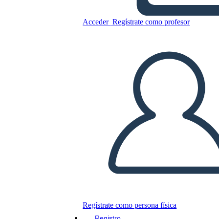
Acceder
Regístrate como profesor
Copie este guión gráfico
CREAR UN GUIÓN GRÁFICO
JUEGO DE DIAPOSITIVAS
LEERME
Regístrate como persona física
Registro