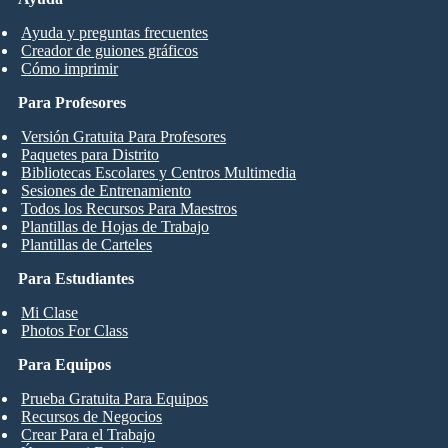
Ayuda y preguntas frecuentes
Creador de guiones gráficos
Cómo imprimir
Para Profesores
Versión Gratuita Para Profesores
Paquetes para Distrito
Bibliotecas Escolares y Centros Multimedia
Sesiones de Entrenamiento
Todos los Recursos Para Maestros
Plantillas de Hojas de Trabajo
Plantillas de Carteles
Para Estudiantes
Mi Clase
Photos For Class
Para Equipos
Prueba Gratuita Para Equipos
Recursos de Negocios
Crear Para el Trabajo