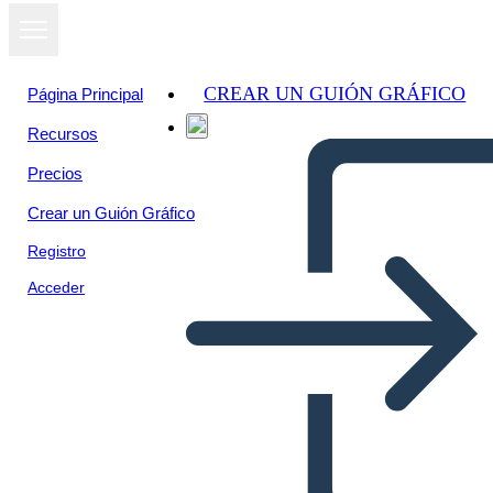
CREAR UN GUIÓN GRÁFICO
Página Principal
Recursos
Ver como
Precios
presentación
de diapositivas
Crear un Guión Gráfico
Registro
Acceder
Inti Raymi Genesis