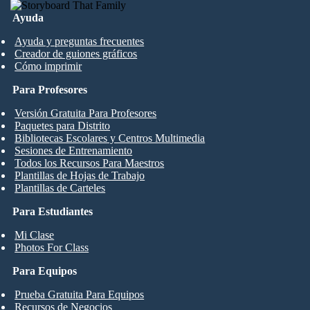
Ayuda
Ayuda y preguntas frecuentes
Creador de guiones gráficos
Cómo imprimir
Para Profesores
Versión Gratuita Para Profesores
Paquetes para Distrito
Bibliotecas Escolares y Centros Multimedia
Sesiones de Entrenamiento
Todos los Recursos Para Maestros
Plantillas de Hojas de Trabajo
Plantillas de Carteles
Para Estudiantes
Mi Clase
Photos For Class
Para Equipos
Prueba Gratuita Para Equipos
Recursos de Negocios