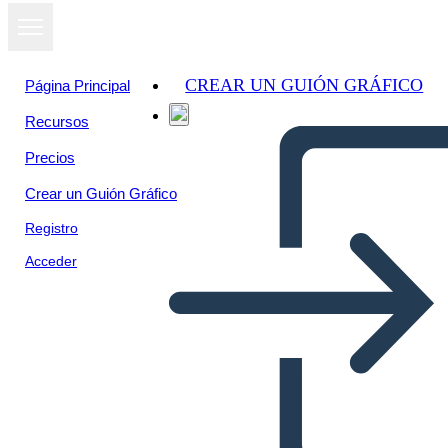
CREAR UN GUIÓN GRÁFICO
Página Principal
Recursos
Ver como
Precios
presentación
de diapositivas
Crear un Guión Gráfico
Registro
Acceder