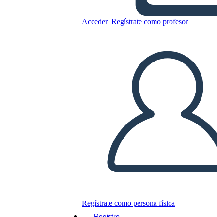
Untitled Storyboard
Acceder
Regístrate como profesor
Copie este guión gráfico
CREAR UN GUIÓN GRÁFICO
JUEGO DE DIAPOSITIVAS
LEERME
Regístrate como persona física
Registro