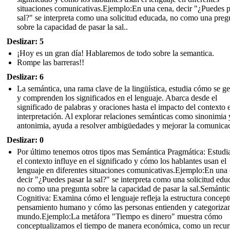
situaciones comunicativas.Ejemplo:En una cena, decir "¿Puedes p
sal?" se interpreta como una solicitud educada, no como una preg
sobre la capacidad de pasar la sal..
Deslizar: 5
¡Hoy es un gran día! Hablaremos de todo sobre la semantica.
Rompe las barreras!!
Deslizar: 6
La semántica, una rama clave de la lingüística, estudia cómo se g
y comprenden los significados en el lenguaje. Abarca desde el
significado de palabras y oraciones hasta el impacto del contexto 
interpretación. Al explorar relaciones semánticas como sinonimia 
antonimia, ayuda a resolver ambigüedades y mejorar la comunicac
Deslizar: 0
Por último tenemos otros tipos mas Semántica Pragmática: Estud
el contexto influye en el significado y cómo los hablantes usan el
lenguaje en diferentes situaciones comunicativas.Ejemplo:En una 
decir "¿Puedes pasar la sal?" se interpreta como una solicitud edu
no como una pregunta sobre la capacidad de pasar la sal.Semánti
Cognitiva: Examina cómo el lenguaje refleja la estructura concept
pensamiento humano y cómo las personas entienden y categorizan
mundo.Ejemplo:La metáfora "Tiempo es dinero" muestra cómo
conceptualizamos el tiempo de manera económica, como un recur