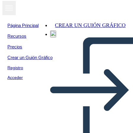
CREAR UN GUIÓN GRÁFICO
Página Principal
Recursos
Ver como
Precios
presentación
de diapositivas
Crear un Guión Gráfico
Registro
Acceder