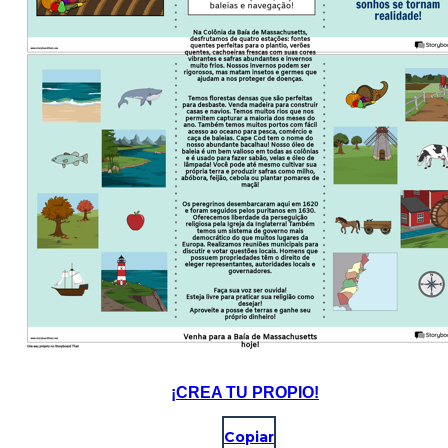
¡CREA TU PROPIO!
Copiar