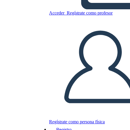
13 colônias
Acceder
Regístrate como profesor
Copie este guión gráfico
CREAR UN GUIÓN GRÁFICO
JUEGO DE DIAPOSITIVAS
LEERME
Regístrate como persona física
Registro