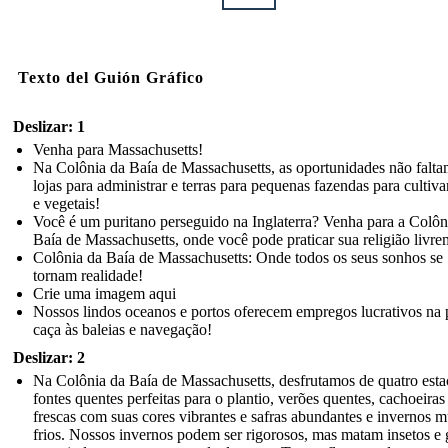
Texto del Guión Gráfico
Deslizar: 1
Venha para Massachusetts!
Na Colônia da Baía de Massachusetts, as oportunidades não falt
lojas para administrar e terras para pequenas fazendas para cultivar
e vegetais!
Você é um puritano perseguido na Inglaterra? Venha para a Colôn
Baía de Massachusetts, onde você pode praticar sua religião livre
Colônia da Baía de Massachusetts: Onde todos os seus sonhos se
tornam realidade!
Crie uma imagem aqui
Nossos lindos oceanos e portos oferecem empregos lucrativos na 
caça às baleias e navegação!
Deslizar: 2
Na Colônia da Baía de Massachusetts, desfrutamos de quatro esta
fontes quentes perfeitas para o plantio, verões quentes, cachoeiras
frescas com suas cores vibrantes e safras abundantes e invernos m
frios. Nossos invernos podem ser rigorosos, mas matam insetos e