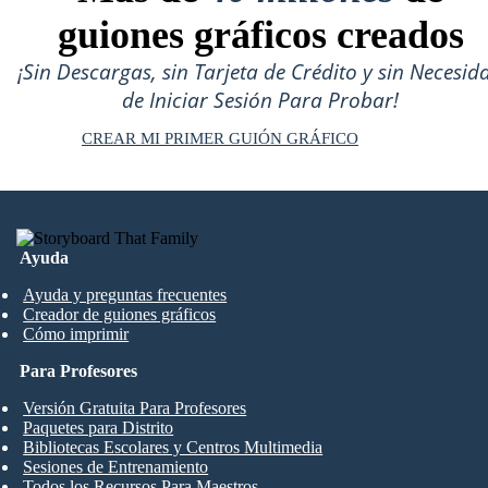
guiones gráficos creados
¡Sin Descargas, sin Tarjeta de Crédito y sin Necesid
de Iniciar Sesión Para Probar!
CREAR MI PRIMER GUIÓN GRÁFICO
Ayuda
Ayuda y preguntas frecuentes
Creador de guiones gráficos
Cómo imprimir
Para Profesores
Versión Gratuita Para Profesores
Paquetes para Distrito
Bibliotecas Escolares y Centros Multimedia
Sesiones de Entrenamiento
Todos los Recursos Para Maestros