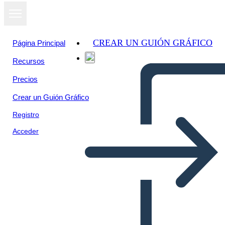
CREAR UN GUIÓN GRÁFICO
Página Principal
Recursos
Ver como
Precios
presentación
de diapositivas
Crear un Guión Gráfico
Registro
Acceder
Math Adventure