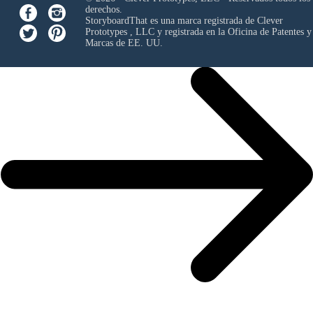
derechos.
StoryboardThat es una marca registrada de
Clever
Prototypes , LLC
y registrada en la Oficina de Patentes y
Marcas de EE. UU.