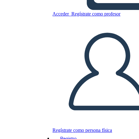
Acceder
Regístrate como profesor
Copie este guión gráfico
CREAR UN GUIÓN GRÁFICO
JUEGO DE DIAPOSITIVAS
LEERME
Regístrate como persona física
Registro