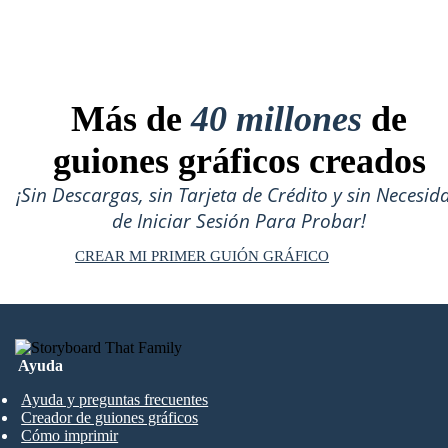
Más de
40 millones
de
guiones gráficos creados
¡Sin Descargas, sin Tarjeta de Crédito y sin Necesid
de Iniciar Sesión Para Probar!
CREAR MI PRIMER GUIÓN GRÁFICO
Ayuda
Ayuda y preguntas frecuentes
Creador de guiones gráficos
Cómo imprimir