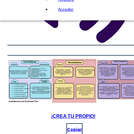
Acceder
¡CREA TU PROPIO!
Copiar