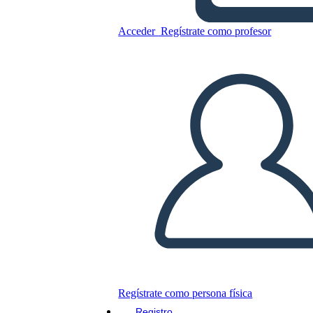
Acceder
Regístrate como profesor
Copie este guión gráfico
CREAR UN GUIÓN GRÁFICO
JUEGO DE DIAPOSITIVAS
LEERME
Regístrate como persona física
Registro