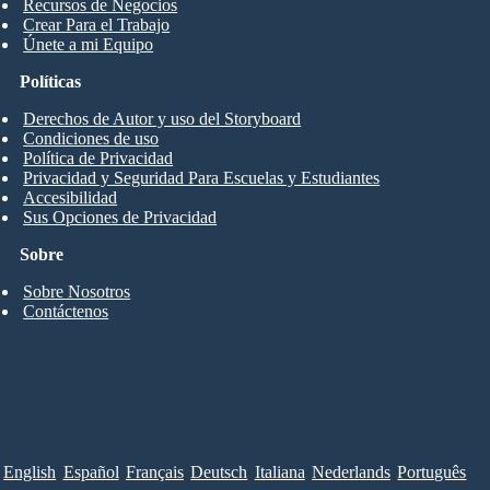
Recursos de Negocios
Crear Para el Trabajo
Únete a mi Equipo
Políticas
Derechos de Autor y uso del Storyboard
Condiciones de uso
Política de Privacidad
Privacidad y Seguridad Para Escuelas y Estudiantes
Accesibilidad
Sus Opciones de Privacidad
Sobre
Sobre Nosotros
Contáctenos
English
Español
Français
Deutsch
Italiana
Nederlands
Português