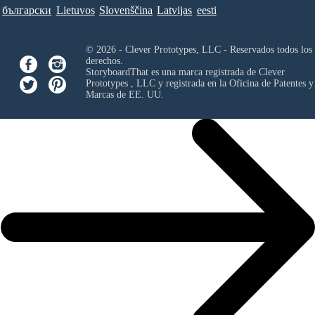
български
Lietuvos
Slovenščina
Latvijas
eesti
© 2026 - Clever Prototypes, LLC - Reservados todos los
derechos.
StoryboardThat es una marca registrada de
Clever
Prototypes , LLC
y registrada en la Oficina de Patentes y
Marcas de EE. UU.