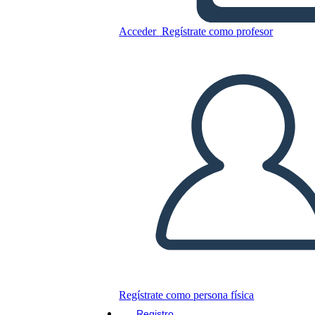
Acceder
Regístrate como profesor
Copie este guión gráfico
CREAR UN GUIÓN GRÁFICO
JUEGO DE DIAPOSITIVAS
LEERME
Regístrate como persona física
Registro