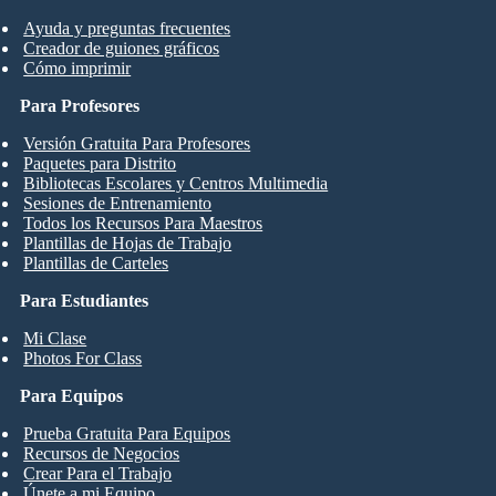
Ayuda y preguntas frecuentes
Creador de guiones gráficos
Cómo imprimir
Para Profesores
Versión Gratuita Para Profesores
Paquetes para Distrito
Bibliotecas Escolares y Centros Multimedia
Sesiones de Entrenamiento
Todos los Recursos Para Maestros
Plantillas de Hojas de Trabajo
Plantillas de Carteles
Para Estudiantes
Mi Clase
Photos For Class
Para Equipos
Prueba Gratuita Para Equipos
Recursos de Negocios
Crear Para el Trabajo
Únete a mi Equipo