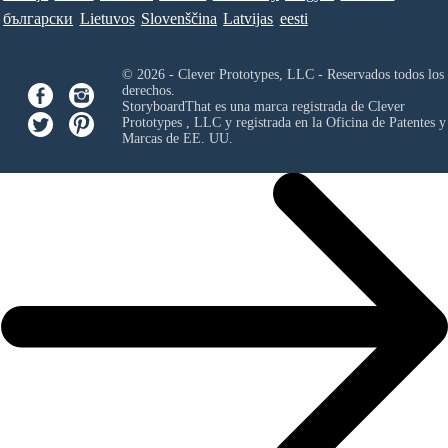
български
Lietuvos
Slovenščina
Latvijas
eesti
© 2026 - Clever Prototypes, LLC - Reservados todos los
derechos.
StoryboardThat es una marca registrada de
Clever
Prototypes , LLC
y registrada en la Oficina de Patentes y
Marcas de EE. UU.