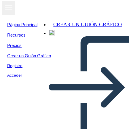
CREAR UN GUIÓN GRÁFICO
Página Principal
Recursos
Ver como
Precios
presentación
de diapositivas
Crear un Guión Gráfico
Registro
Acceder
TIC