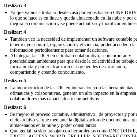
Deslizar: 3
Ya que vamos a trabajar desde casa podemos hacerlo ONE DRIV
lo que se hace es en linea y queda almacenado en lla nube y por 
mejora la comunicacion y se puede actualizar y modificar en linea
Deslizar: 4
Tambien veo la necesidad de implementar un software contable p
tener mayor control, organizacion y eficiencia, poder acceder a la
informacion periodicamente para tomar desiciones.
Al integrar las TICS en el trabajo colaborativo, se incorporan y
potencializan ambientes para que desde la colectividad se trabaje 
forma unida y poder alcanzar metas generales desarrollando,
compartiendo y creando conocimiento.
Deslizar: 5
La incorporacion de las TIC en interaccion con las herramientas
ofimaticas y colaborativas, generan un alto impacto en la empresa
colaboradores mas capacitados y competitivos
Deslizar: 6
Se mejoro el proceso contable, admiistrativo , de proyectos y por 
el de archivo ya que mediante la digitalizacion de documentos, q
almacenados en la nube y poder consultarlos
Que genial ha sido trabajar con herramientas como ONE DRIVE,
EXCEL, ACCESS, WORD, TROLLER, SOFTWARE CONTA