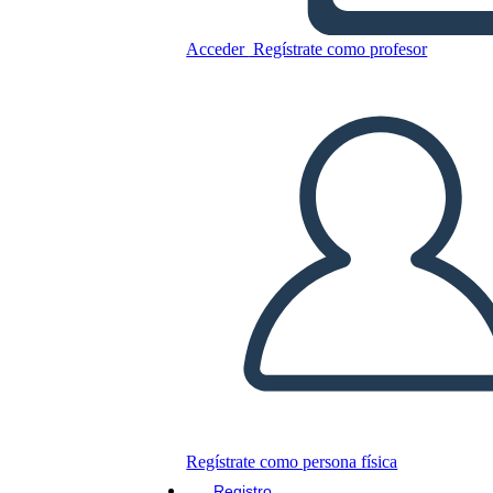
Acceder
Regístrate como profesor
Copie este guión gráfico
CREAR UN GUIÓN GRÁFICO
JUEGO DE DIAPOSITIVAS
LEERME
Regístrate como persona física
Registro