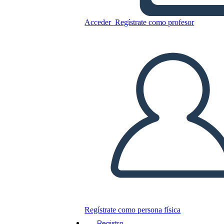
Acceder
Regístrate como profesor
Copie este guión gráfico
CREAR UN GUIÓN GRÁFICO
JUEGO DE DIAPOSITIVAS
LEERME
Regístrate como persona física
Registro