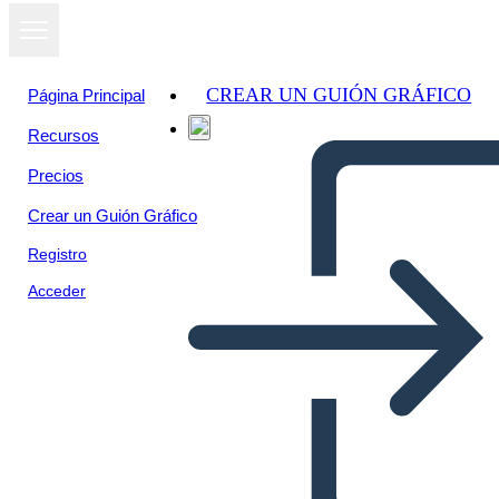
CREAR UN GUIÓN GRÁFICO
Página Principal
Recursos
Ver como
Precios
presentación
de diapositivas
Crear un Guión Gráfico
Registro
Acceder
Untitled Storyboard