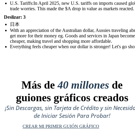
U.S. Tariffs:In April 2025, new U.S. tariffs on imports caused glo
trade worries. This made the $A drop in value as markets reacted.
Deslizar: 3
日本
With an appreciation of the Australian dollar, Aussies traveling ab
get more for their money eg. Goods and services in Japan become
cheaper, making travel and shopping more affordable.
Everything feels cheaper when our dollar is stronger! Let's go sh
Más de
40 millones
de
guiones gráficos creados
¡Sin Descargas, sin Tarjeta de Crédito y sin Necesid
de Iniciar Sesión Para Probar!
CREAR MI PRIMER GUIÓN GRÁFICO