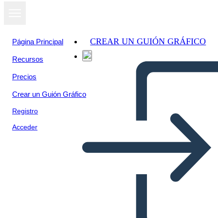
CREAR UN GUIÓN GRÁFICO
Página Principal
Recursos
Ver como
Precios
presentación
de diapositivas
Crear un Guión Gráfico
Registro
Acceder
Untitled Storyboard