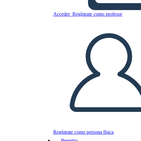
Acceder
Regístrate como profesor
Copie este guión gráfico
CREAR UN GUIÓN GRÁFICO
JUEGO DE DIAPOSITIVAS
LEERME
Regístrate como persona física
Registro