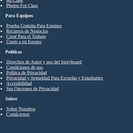
Mi Clase
Photos For Class
Para Equipos
Prueba Gratuita Para Equipos
Recursos de Negocios
Crear Para el Trabajo
Únete a mi Equipo
Políticas
Derechos de Autor y uso del Storyboard
Condiciones de uso
Política de Privacidad
Privacidad y Seguridad Para Escuelas y Estudiantes
Accesibilidad
Sus Opciones de Privacidad
Sobre
Sobre Nosotros
Contáctenos