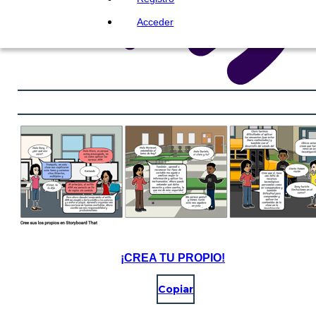
Acceder
¡CREA TU PROPIO!
Copiar