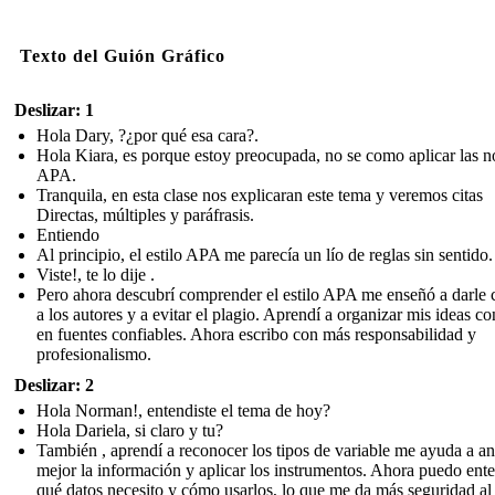
Texto del Guión Gráfico
Deslizar: 1
Hola Dary, ?¿por qué esa cara?.
Hola Kiara, es porque estoy preocupada, no se como aplicar las 
APA.
Tranquila, en esta clase nos explicaran este tema y veremos citas
Directas, múltiples y paráfrasis.
Entiendo
Al principio, el estilo APA me parecía un lío de reglas sin sentido.
Viste!, te lo dije .
Pero ahora descubrí comprender el estilo APA me enseñó a darle 
a los autores y a evitar el plagio. Aprendí a organizar mis ideas c
en fuentes confiables. Ahora escribo con más responsabilidad y
profesionalismo.
Deslizar: 2
Hola Norman!, entendiste el tema de hoy?
Hola Dariela, si claro y tu?
También , aprendí a reconocer los tipos de variable me ayuda a an
mejor la información y aplicar los instrumentos. Ahora puedo ent
qué datos necesito y cómo usarlos, lo que me da más seguridad al