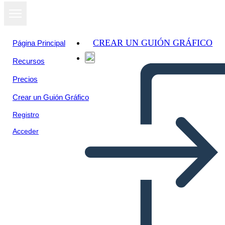
CREAR UN GUIÓN GRÁFICO
Página Principal
Recursos
Ver como
Precios
presentación
de diapositivas
Crear un Guión Gráfico
Registro
Acceder