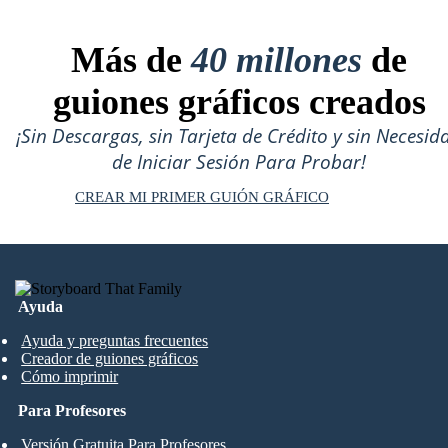
Más de
40 millones
de
guiones gráficos creados
¡Sin Descargas, sin Tarjeta de Crédito y sin Necesid
de Iniciar Sesión Para Probar!
CREAR MI PRIMER GUIÓN GRÁFICO
Ayuda
Ayuda y preguntas frecuentes
Creador de guiones gráficos
Cómo imprimir
Para Profesores
Versión Gratuita Para Profesores