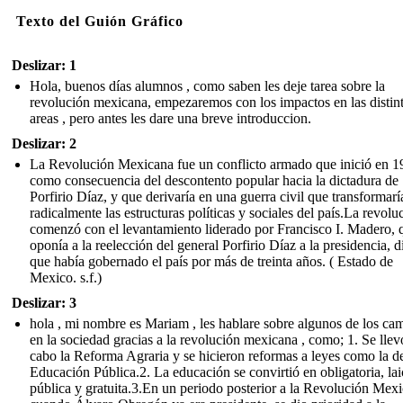
Texto del Guión Gráfico
Deslizar: 1
Hola, buenos días alumnos , como saben les deje tarea sobre la
revolución mexicana, empezaremos con los impactos en las distin
areas , pero antes les dare una breve introduccion.
Deslizar: 2
La Revolución Mexicana fue un conflicto armado que inició en 1
como consecuencia del descontento popular hacia la dictadura de
Porfirio Díaz, y que derivaría en una guerra civil que transformarí
radicalmente las estructuras políticas y sociales del país.La revolu
comenzó con el levantamiento liderado por Francisco I. Madero, 
oponía a la reelección del general Porfirio Díaz a la presidencia, d
que había gobernado el país por más de treinta años. ( Estado de
Mexico. s.f.)
Deslizar: 3
hola , mi nombre es Mariam , les hablare sobre algunos de los ca
en la sociedad gracias a la revolución mexicana , como; 1. Se llev
cabo la Reforma Agraria y se hicieron reformas a leyes como la d
Educación Pública.2. La educación se convirtió en obligatoria, lai
pública y gratuita.3.En un periodo posterior a la Revolución Mex