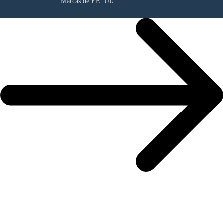
Marcas de EE. UU.