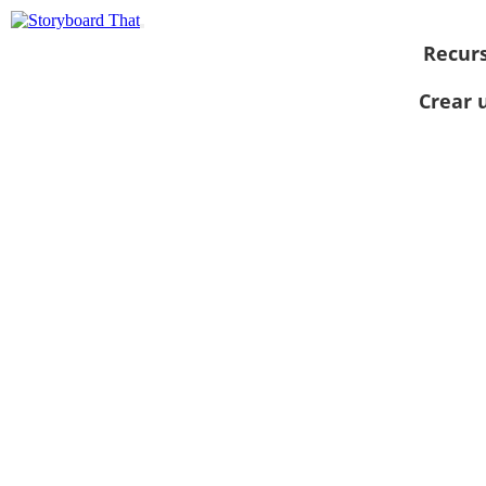
Recur
Crear 