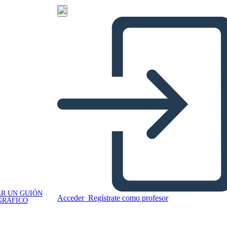
R UN GUIÓN
Acceder
Regístrate como profesor
GRÁFICO