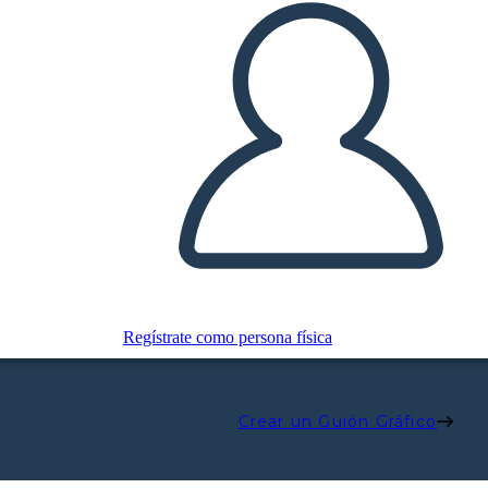
Regístrate como persona física
Crear un Guión Gráfico