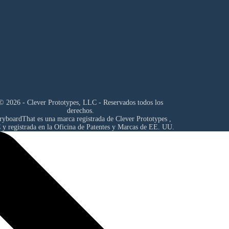
© 2026 - Clever Prototypes, LLC - Reservados todos los
derechos.
ryboardThat es una marca registrada de
Clever Prototypes ,
C
y registrada en la Oficina de Patentes y Marcas de EE. UU.