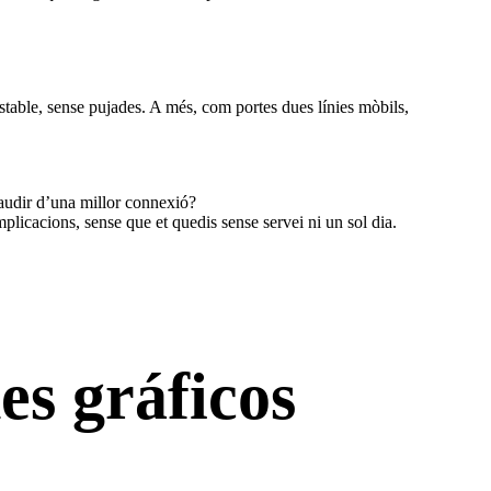
stable, sense pujades. A més, com portes dues línies mòbils,
audir d’una millor connexió?
mplicacions, sense que et quedis sense servei ni un sol dia.
es gráficos