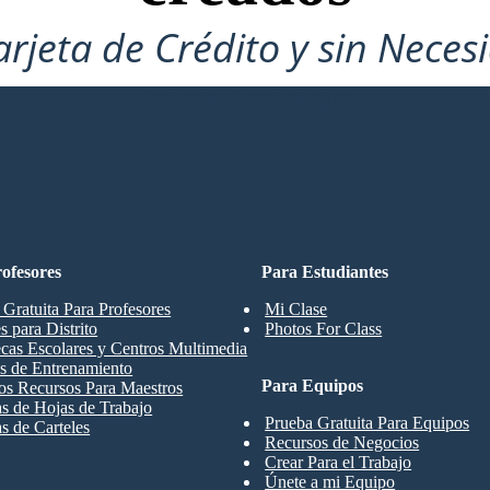
arjeta de Crédito y sin Neces
Para Probar!
CO
ofesores
Para Estudiantes
 Gratuita Para Profesores
Mi Clase
s para Distrito
Photos For Class
ecas Escolares y Centros Multimedia
s de Entrenamiento
Para Equipos
os Recursos Para Maestros
las de Hojas de Trabajo
Prueba Gratuita Para Equipos
as de Carteles
Recursos de Negocios
Crear Para el Trabajo
Únete a mi Equipo