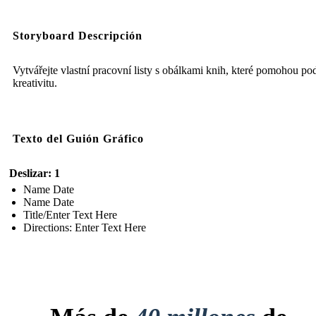
Storyboard Descripción
Vytvářejte vlastní pracovní listy s obálkami knih, které pomohou pod
kreativitu.
Texto del Guión Gráfico
Deslizar: 1
Name Date
Name Date
Title/Enter Text Here
Directions: Enter Text Here