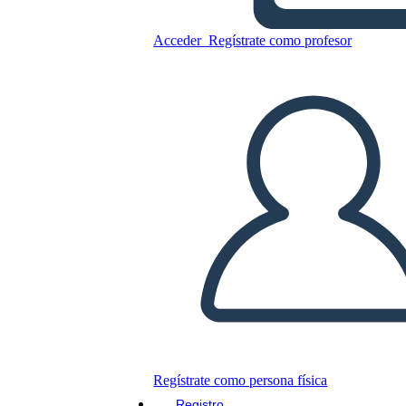
Acceder
Regístrate como profesor
Copie este guión gráfico
CREAR UN GUIÓN GRÁFICO
JUEGO DE DIAPOSITIVAS
LEERME
Regístrate como persona física
Registro