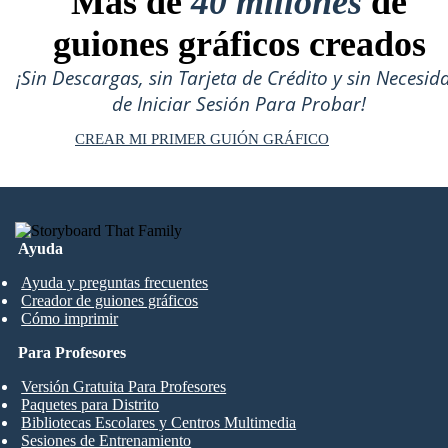
Más de
40 millones
de
guiones gráficos creados
¡Sin Descargas, sin Tarjeta de Crédito y sin Necesid
de Iniciar Sesión Para Probar!
CREAR MI PRIMER GUIÓN GRÁFICO
Ayuda
Ayuda y preguntas frecuentes
Creador de guiones gráficos
Cómo imprimir
Para Profesores
Versión Gratuita Para Profesores
Paquetes para Distrito
Bibliotecas Escolares y Centros Multimedia
Sesiones de Entrenamiento