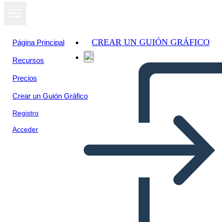
CREAR UN GUIÓN GRÁFICO
Página Principal
Recursos
Ver como
Precios
presentación
de diapositivas
Crear un Guión Gráfico
Registro
Acceder
Untitled Storyboard