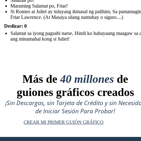
Salamat po!
Maraming Salamat po, Friar!
Si Romeo at Juliet ay tuluyang ikinasal ng palihim, Sa pamamagit
Friar Lawrence. (At Masaya silang namuhay o siguro....)
Deslizar: 0
Salamat sa iyong pagsabi narse, Hindi ko hahayaang maagaw sa 
ang minamahal kong si Juliet!
Más de
40 millones
de
guiones gráficos creados
¡Sin Descargas, sin Tarjeta de Crédito y sin Necesid
de Iniciar Sesión Para Probar!
CREAR MI PRIMER GUIÓN GRÁFICO