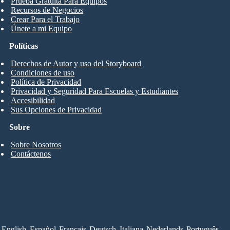
Prueba Gratuita Para Equipos
Recursos de Negocios
Crear Para el Trabajo
Únete a mi Equipo
Políticas
Derechos de Autor y uso del Storyboard
Condiciones de uso
Política de Privacidad
Privacidad y Seguridad Para Escuelas y Estudiantes
Accesibilidad
Sus Opciones de Privacidad
Sobre
Sobre Nosotros
Contáctenos
English
Español
Français
Deutsch
Italiana
Nederlands
Português