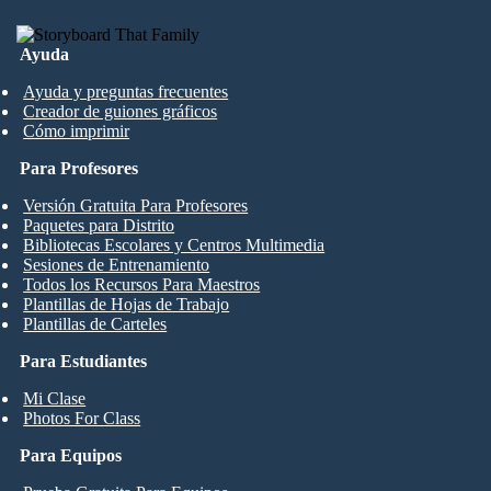
Ayuda
Ayuda y preguntas frecuentes
Creador de guiones gráficos
Cómo imprimir
Para Profesores
Versión Gratuita Para Profesores
Paquetes para Distrito
Bibliotecas Escolares y Centros Multimedia
Sesiones de Entrenamiento
Todos los Recursos Para Maestros
Plantillas de Hojas de Trabajo
Plantillas de Carteles
Para Estudiantes
Mi Clase
Photos For Class
Para Equipos