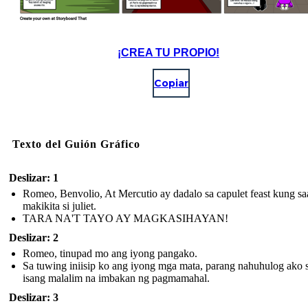
¡CREA TU PROPIO!
Copiar
Texto del Guión Gráfico
Deslizar: 1
Romeo, Benvolio, At Mercutio ay dadalo sa capulet feast kung sa
makikita si juliet.
TARA NA'T TAYO AY MAGKASIHAYAN!
Deslizar: 2
Romeo, tinupad mo ang iyong pangako.
Sa tuwing iniisip ko ang iyong mga mata, parang nahuhulog ako 
isang malalim na imbakan ng pagmamahal.
Deslizar: 3