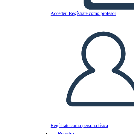
Acceder
Regístrate como profesor
Copie este guión gráfico
CREAR UN GUIÓN GRÁFICO
JUEGO DE DIAPOSITIVAS
LEERME
Regístrate como persona física
Registro