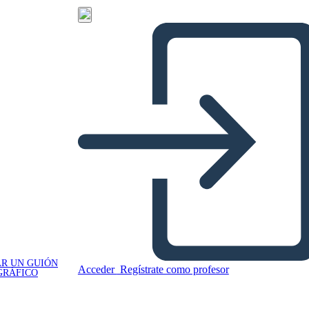
R UN GUIÓN
Acceder
Regístrate como profesor
GRÁFICO