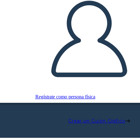
Regístrate como persona física
Crear un Guión Gráfico