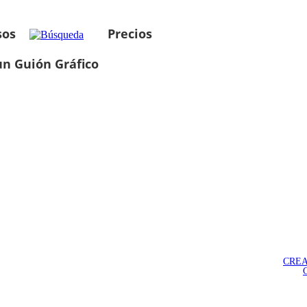
sos
Precios
un Guión Gráfico
CREA