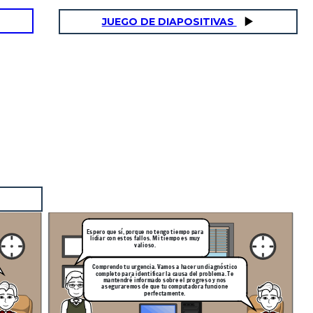
JUEGO DE DIAPOSITIVAS
Espero que sí, porque no tengo tiempo para
lidiar con estos fallos. Mi tiempo es muy
valioso.
Comprendo tu urgencia. Vamos a hacer un diagnóstico
completo para identificar la causa del problema. Te
mantendré informado sobre el progreso y nos
aseguraremos de que tu computadora funcione
perfectamente.