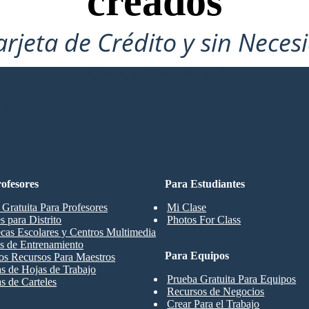
creados
arjeta de Crédito y sin Neces
Para Probar!
CO
ofesores
Para Estudiantes
 Gratuita Para Profesores
Mi Clase
s para Distrito
Photos For Class
ecas Escolares y Centros Multimedia
s de Entrenamiento
Para Equipos
os Recursos Para Maestros
las de Hojas de Trabajo
Prueba Gratuita Para Equipos
as de Carteles
Recursos de Negocios
Crear Para el Trabajo