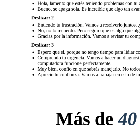
Hola, lamento que estés teniendo problemas con tu 
Bueno, se apaga sola. Es increíble que algo tan ava
Deslizar: 2
Entiendo tu frustración. Vamos a resolverlo juntos.
No, no lo recuerdo. Pero seguro que es algo que al
Gracias por la información. Vamos a revisar tu comp
Deslizar: 3
Espero que sí, porque no tengo tiempo para lidiar co
Comprendo tu urgencia. Vamos a hacer un diagnóstic
computadora funcione perfectamente.
Muy bien, confío en que sabrás manejarlo. No todos
Aprecio tu confianza. Vamos a trabajar en esto de in
Más de
40