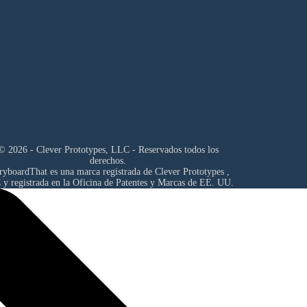
© 2026 - Clever Prototypes, LLC - Reservados todos los
derechos.
ryboardThat es una marca registrada de
Clever Prototypes ,
C
y registrada en la Oficina de Patentes y Marcas de EE. UU.