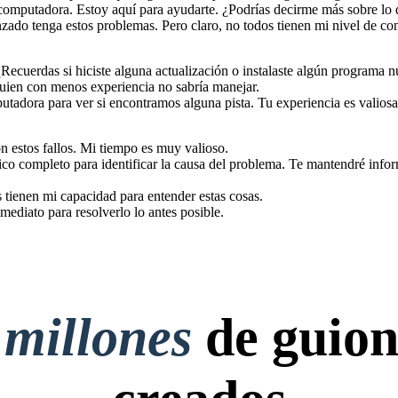
computadora. Estoy aquí para ayudarte. ¿Podrías decirme más sobre lo 
nzado tenga estos problemas. Pero claro, no todos tienen mi nivel de co
 ¿Recuerdas si hiciste alguna actualización o instalaste algún programa
guien con menos experiencia no sabría manejar.
utadora para ver si encontramos alguna pista. Tu experiencia es valiosa
n estos fallos. Mi tiempo es muy valioso.
o completo para identificar la causa del problema. Te mantendré info
 tienen mi capacidad para entender estas cosas.
mediato para resolverlo lo antes posible.
 millones
de guion