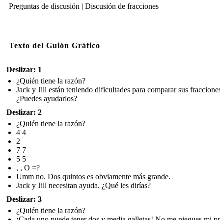
Preguntas de discusión | Discusión de fracciones
Texto del Guión Gráfico
Deslizar: 1
¿Quién tiene la razón?
Jack y Jill están teniendo dificultades para comparar sus fraccione
¿Puedes ayudarlos?
Deslizar: 2
¿Quién tiene la razón?
4 4
2
7 7
5 5
, , O =?
Umm no. Dos quintos es obviamente más grande.
Jack y Jill necesitan ayuda. ¿Qué les dirías?
Deslizar: 3
¿Quién tiene la razón?
¡Cada uno puede tener dos y media galletas! No me niegues mi p