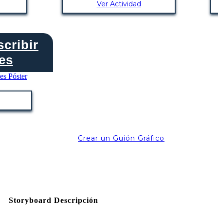
Ver Actividad
cribir
es
Crear un Guión Gráfico
Storyboard Descripción