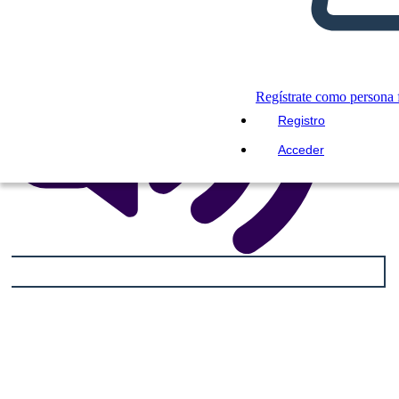
Regístrate como persona f
Registro
Acceder