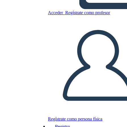
Copie este guión gráfico
Acceder
Regístrate como profesor
CREAR UN GUIÓN GRÁFICO
JUEGO DE DIAPOSITIVAS
LEERME
Regístrate como persona física
Registro