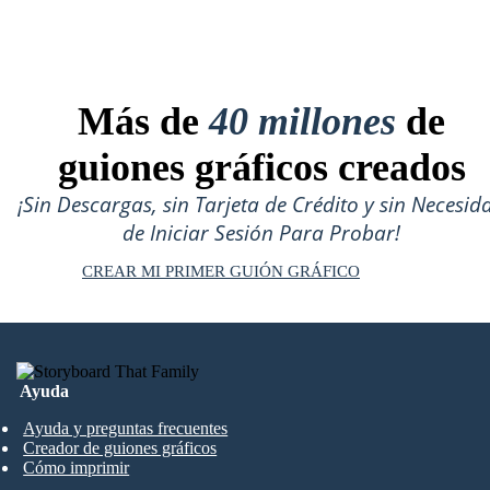
Más de
40 millones
de
guiones gráficos creados
¡Sin Descargas, sin Tarjeta de Crédito y sin Necesid
de Iniciar Sesión Para Probar!
CREAR MI PRIMER GUIÓN GRÁFICO
Ayuda
Ayuda y preguntas frecuentes
Creador de guiones gráficos
Cómo imprimir