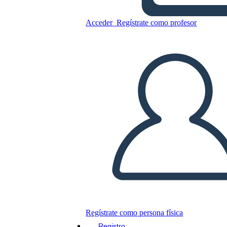
Acceder
Regístrate como profesor
Álbum de Recortes 8
Copie este guión gráfico
CREAR UN GUIÓN GRÁFICO
JUEGO DE DIAPOSITIVAS
LEERME
Regístrate como persona física
Registro