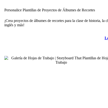
Personalice Plantillas de Proyectos de Álbumes de Recortes
¡Crea proyectos de álbumes de recortes para la clase de historia, la c
inglés y más!
L