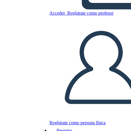
Acceder
Regístrate como profesor
Biografía 1
Copie este guión gráfico
CREAR UN GUIÓN GRÁFICO
JUEGO DE DIAPOSITIVAS
LEERME
Regístrate como persona física
Registro