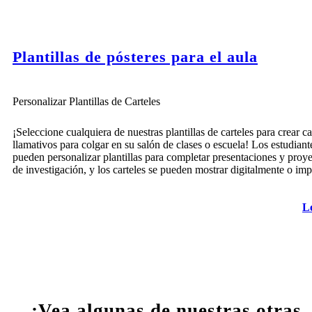
Plantillas de pósteres para el aula
Personalizar Plantillas de Carteles
¡Seleccione cualquiera de nuestras plantillas de carteles para crear ca
llamativos para colgar en su salón de clases o escuela! Los estudiant
pueden personalizar plantillas para completar presentaciones y proy
de investigación, y los carteles se pueden mostrar digitalmente o imp
L
¡Vea algunas de nuestras otras