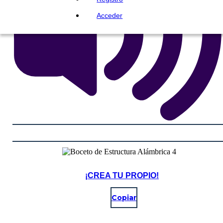
Acceder
¡CREA TU PROPIO!
Copiar