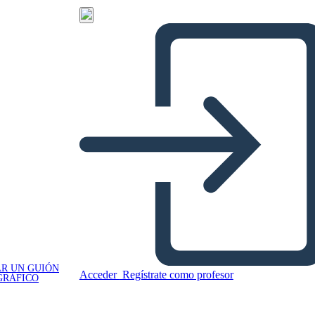
R UN GUIÓN
Acceder
Regístrate como profesor
GRÁFICO