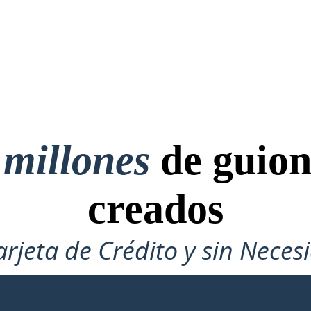
 millones
de guion
creados
arjeta de Crédito y sin Neces
Para Probar!