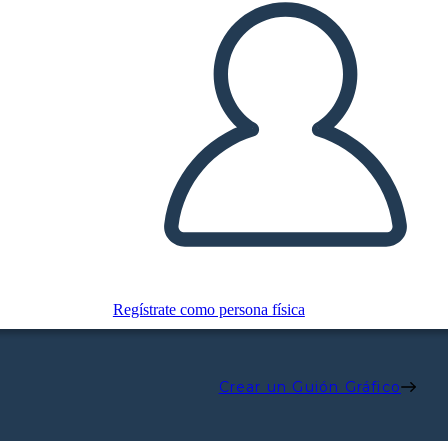
Regístrate como persona física
Crear un Guión Gráfico