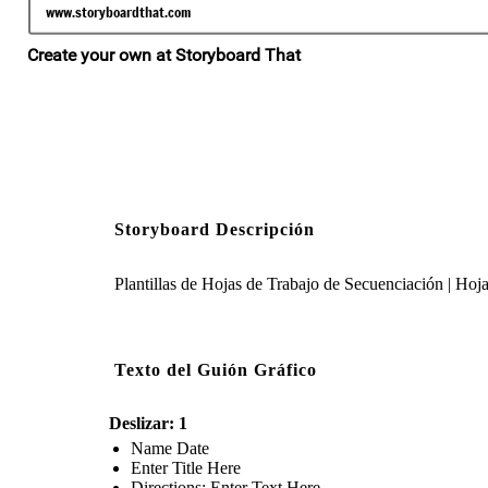
Storyboard Descripción
Plantillas de Hojas de Trabajo de Secuenciación | Hoj
Texto del Guión Gráfico
Deslizar: 1
Name Date
Enter Title Here
Directions: Enter Text Here