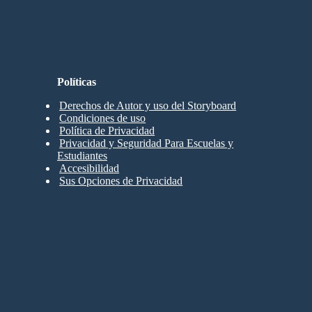
Políticas
Derechos de Autor y uso del Storyboard
Condiciones de uso
Política de Privacidad
Privacidad y Seguridad Para Escuelas y
Estudiantes
Accesibilidad
Sus Opciones de Privacidad