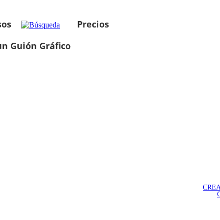
sos
Precios
un Guión Gráfico
CREA