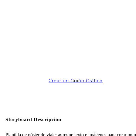
Crear un Guión Gráfico
Storyboard Descripción
Plantilla de póster de viaje: agregue texto e imágenes para crear un p