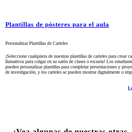
Plantillas de pósteres para el aula
Personalizar Plantillas de Carteles
¡Seleccione cualquiera de nuestras plantillas de carteles para crear ca
llamativos para colgar en su salón de clases o escuela! Los estudiant
pueden personalizar plantillas para completar presentaciones y proy
de investigación, y los carteles se pueden mostrar digitalmente o imp
L
¡Vea algunas de nuestras otras