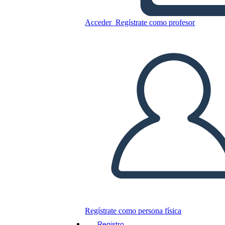
Acceder
Regístrate como profesor
Cartel de Viaje Estrella
Copie este guión gráfico
CREAR UN GUIÓN GRÁFICO
JUEGO DE DIAPOSITIVAS
LEERME
Regístrate como persona física
Registro