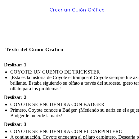
Crear un Guión Gráfico
Texto del Guión Gráfico
Deslizar: 1
COYOTE: UN CUENTO DE TRICKSTER
¡Esta es la historia de Coyote el tramposo! Coyote siempre fue az
brillante. Estaba siguiendo su olfato a través del suroeste, ¡pero te
olfato para los problemas!
Deslizar: 2
COYOTE SE ENCUENTRA CON BADGER
Primero, Coyote conoce a Badger. ¡Metiendo su nariz en el aguje
Badger le muerde la nariz!
Deslizar: 3
COYOTE SE ENCUENTRA CON EL CARPINTERO
A continuación, Coyote encuentra al pájaro carpintero. Desearía 