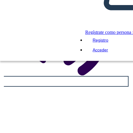
Regístrate como persona f
Registro
Acceder