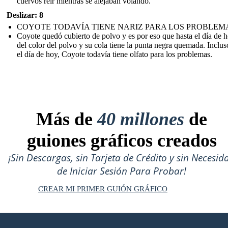
cuervos reír mientras se alejaban volando.
Deslizar: 8
COYOTE TODAVÍA TIENE NARIZ PARA LOS PROBLEM
Coyote quedó cubierto de polvo y es por eso que hasta el día de 
del color del polvo y su cola tiene la punta negra quemada. Inclus
el día de hoy, Coyote todavía tiene olfato para los problemas.
Más de
40 millones
de
guiones gráficos creados
¡Sin Descargas, sin Tarjeta de Crédito y sin Necesid
de Iniciar Sesión Para Probar!
CREAR MI PRIMER GUIÓN GRÁFICO