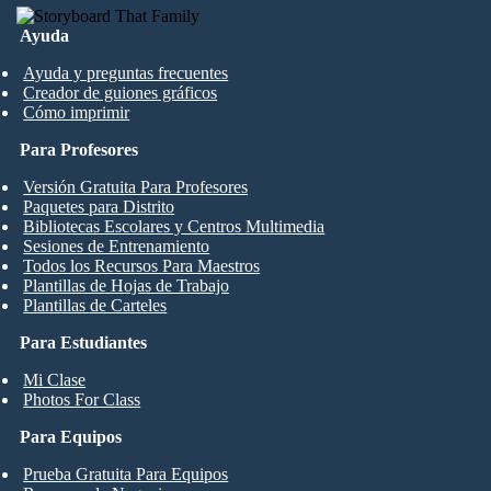
Ayuda
Ayuda y preguntas frecuentes
Creador de guiones gráficos
Cómo imprimir
Para Profesores
Versión Gratuita Para Profesores
Paquetes para Distrito
Bibliotecas Escolares y Centros Multimedia
Sesiones de Entrenamiento
Todos los Recursos Para Maestros
Plantillas de Hojas de Trabajo
Plantillas de Carteles
Para Estudiantes
Mi Clase
Photos For Class
Para Equipos
Prueba Gratuita Para Equipos