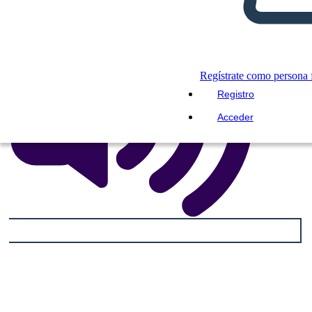
Regístrate como persona f
Registro
Acceder