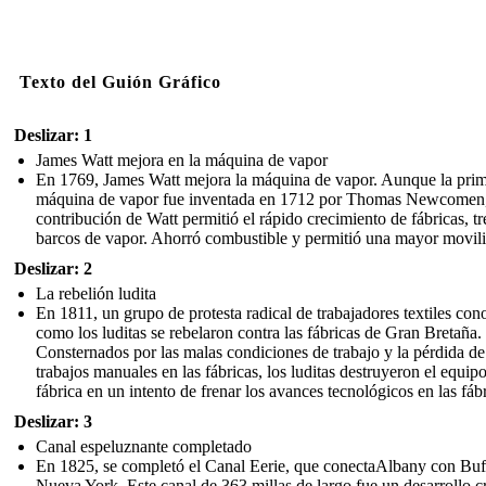
Texto del Guión Gráfico
Deslizar: 1
James Watt mejora en la máquina de vapor
En 1769, James Watt mejora la máquina de vapor. Aunque la pri
máquina de vapor fue inventada en 1712 por Thomas Newcomen,
contribución de Watt permitió el rápido crecimiento de fábricas, tr
barcos de vapor. Ahorró combustible y permitió una mayor movil
Deslizar: 2
La rebelión ludita
En 1811, un grupo de protesta radical de trabajadores textiles con
como los luditas se rebelaron contra las fábricas de Gran Bretaña.
Consternados por las malas condiciones de trabajo y la pérdida de
trabajos manuales en las fábricas, los luditas destruyeron el equipo
fábrica en un intento de frenar los avances tecnológicos en las fábr
Deslizar: 3
Canal espeluznante completado
En 1825, se completó el Canal Eerie, que conectaAlbany con Buf
Nueva York. Este canal de 363 millas de largo fue un desarrollo c