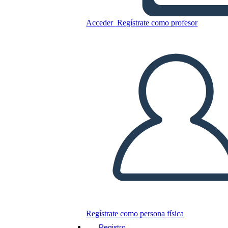
Acceder
Regístrate como profesor
Desarrollo de Productos 3
Copie este guión gráfico
CREAR UN GUIÓN GRÁFICO
JUEGO DE DIAPOSITIVAS
LEERME
Regístrate como persona física
Registro