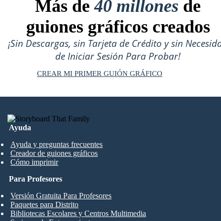
Más de
40 millones
de
guiones gráficos creados
¡Sin Descargas, sin Tarjeta de Crédito y sin Necesid
de Iniciar Sesión Para Probar!
CREAR MI PRIMER GUIÓN GRÁFICO
Ayuda
Ayuda y preguntas frecuentes
Creador de guiones gráficos
Cómo imprimir
Para Profesores
Versión Gratuita Para Profesores
Paquetes para Distrito
Bibliotecas Escolares y Centros Multimedia