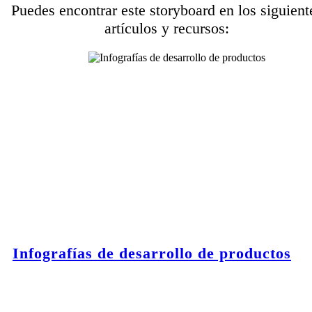
Puedes encontrar este storyboard en los siguient
artículos y recursos:
Infografías de desarrollo de productos