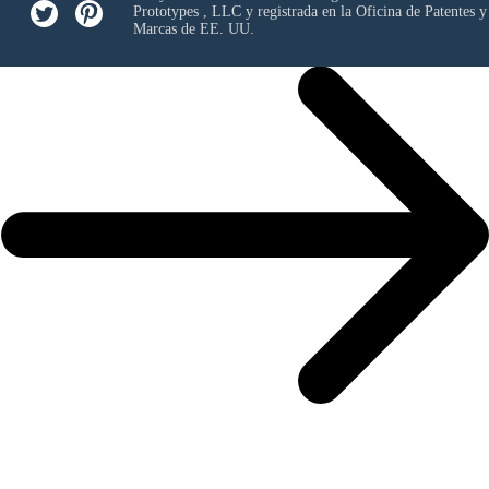
Prototypes , LLC
y registrada en la Oficina de Patentes y
Marcas de EE. UU.