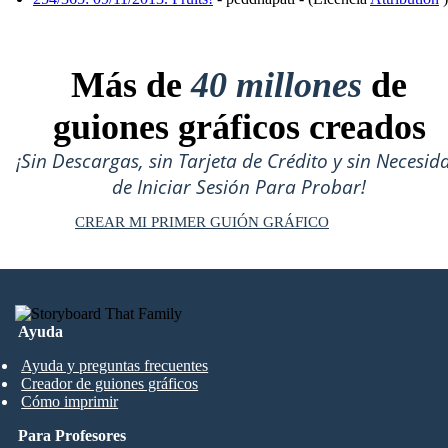
Más de
40 millones
de
guiones gráficos creados
¡Sin Descargas, sin Tarjeta de Crédito y sin Necesid
de Iniciar Sesión Para Probar!
CREAR MI PRIMER GUIÓN GRÁFICO
Ayuda
Ayuda y preguntas frecuentes
Creador de guiones gráficos
Cómo imprimir
Para Profesores