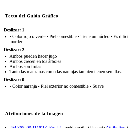
Texto del Guión Gráfico
Deslizar: 1
• Color rojo o verde • Piel comestible • Tiene un núcleo • Es difíci
morder
Deslizar: 2
Ambos pueden hacer jugo
Ambos crecen en los árboles
Ambos son frutas
Tanto las manzanas como las naranjas también tienen semillas.
Deslizar: 0
• Color naranja • Piel exterior no comestible • Suave
Atribuciones de la Imagen
254/365: 09/11/2013. Fruits!
- peddhapati - (Licencia
Attribution
)