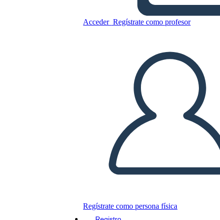
Acceder
Regístrate como profesor
Copie este guión gráfico
CREAR UN GUIÓN GRÁFICO
JUEGO DE DIAPOSITIVAS
LEERME
Regístrate como persona física
Registro