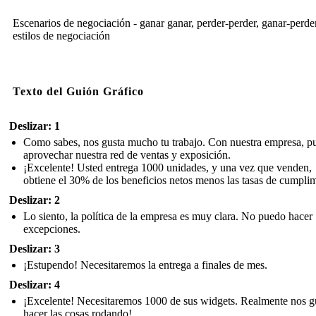
Escenarios de negociación - ganar ganar, perder-perder, ganar-perde
estilos de negociación
Texto del Guión Gráfico
Deslizar: 1
Como sabes, nos gusta mucho tu trabajo. Con nuestra empresa, p
aprovechar nuestra red de ventas y exposición.
¡Excelente! Usted entrega 1000 unidades, y una vez que venden,
obtiene el 30% de los beneficios netos menos las tasas de cumplim
Deslizar: 2
Lo siento, la política de la empresa es muy clara. No puedo hacer
excepciones.
Deslizar: 3
¡Estupendo! Necesitaremos la entrega a finales de mes.
Deslizar: 4
¡Excelente! Necesitaremos 1000 de sus widgets. Realmente nos gu
hacer las cosas rodando!