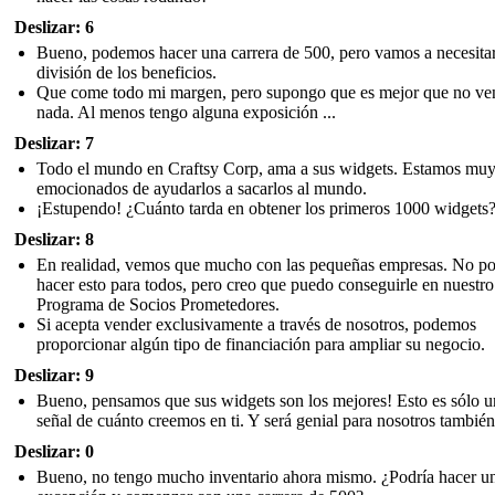
Deslizar: 6
Bueno, podemos hacer una carrera de 500, pero vamos a necesita
división de los beneficios.
Que come todo mi margen, pero supongo que es mejor que no ve
nada. Al menos tengo alguna exposición ...
Deslizar: 7
Todo el mundo en Craftsy Corp, ama a sus widgets. Estamos mu
emocionados de ayudarlos a sacarlos al mundo.
¡Estupendo! ¿Cuánto tarda en obtener los primeros 1000 widgets
Deslizar: 8
En realidad, vemos que mucho con las pequeñas empresas. No po
hacer esto para todos, pero creo que puedo conseguirle en nuestro
Programa de Socios Prometedores.
Si acepta vender exclusivamente a través de nosotros, podemos
proporcionar algún tipo de financiación para ampliar su negocio.
Deslizar: 9
Bueno, pensamos que sus widgets son los mejores! Esto es sólo u
señal de cuánto creemos en ti. Y será genial para nosotros también
Deslizar: 0
Bueno, no tengo mucho inventario ahora mismo. ¿Podría hacer u