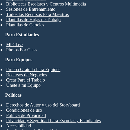
Bibliotecas Escolares y Centros Multimedia
Sesiones de Entrenamiento
Todos los Recursos Para Maestros
Plantillas de Hojas de Trabajo
Plantillas de Carteles
Para Estudiantes
Mi Clase
Photos For Class
Para Equipos
Prueba Gratuita Para Equipos
Recursos de Negocios
Crear Para el Trabajo
Únete a mi Equipo
Políticas
Derechos de Autor y uso del Storyboard
Condiciones de uso
Política de Privacidad
Privacidad y Seguridad Para Escuelas y Estudiantes
Accesibilidad