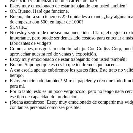
excepción y comenzar con una carrera de 500?
Estoy muy emocionado de estar trabajando con usted también!
Oh. Bueno. Haré que funcione.
Bueno, ahora solo tenemos 250 unidades a mano, ¿hay alguna m
de empezar con 500, en lugar de 1000?
Si, vale...
No estoy seguro de que sea una buena idea. Claro, el negocio extr
importante, pero puede ser demasiado costoso para entrenar a más
fabricantes de widgets.
Como sabes, nos gusta mucho tu trabajo. Con Craftsy Corp, pued
aprovechar nuestra red de ventas y exposición.
Estoy muy emocionado de estar trabajando con usted también!
Bueno. Supongo que eso es lo que tendremos que hacer ...
A esa escala apenas cubriremos los gastos fijos. Este trato no vali
tiempo.
Estoy emocionado también! Miré el papeleo y creo que todo func
para mí.
Por lo tanto, esto es un poco vergonzoso, pero no tengo nada cerc
ese tipo de capacidad de producción ...
¡Suena asombroso! Estoy muy emocionado de compartir mis wid
con tantas personas como sea posible!