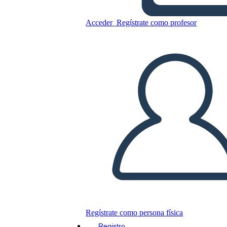
Acceder
Regístrate como profesor
Escritura a Mano 9
Copie este guión gráfico
CREAR UN GUIÓN GRÁFICO
JUEGO DE DIAPOSITIVAS
LEERME
Regístrate como persona física
Registro