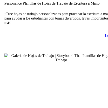
Personalice Plantillas de Hojas de Trabajo de Escritura a Mano
¡Cree hojas de trabajo personalizadas para practicar la escritura a m
para ayudar a los estudiantes con temas divertidos, letras importante
más!
L