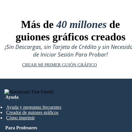
Más de
40 millones
de
guiones gráficos creados
¡Sin Descargas, sin Tarjeta de Crédito y sin Necesid
de Iniciar Sesión Para Probar!
CREAR MI PRIMER GUIÓN GRÁFICO
Ayuda
Ayuda y preguntas frecuentes
Creador de guiones gráficos
Cómo imprimir
Para Profesores