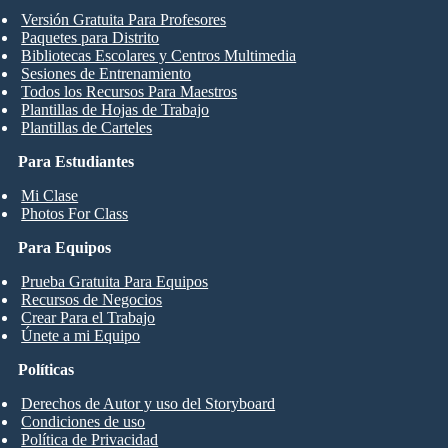
Versión Gratuita Para Profesores
Paquetes para Distrito
Bibliotecas Escolares y Centros Multimedia
Sesiones de Entrenamiento
Todos los Recursos Para Maestros
Plantillas de Hojas de Trabajo
Plantillas de Carteles
Para Estudiantes
Mi Clase
Photos For Class
Para Equipos
Prueba Gratuita Para Equipos
Recursos de Negocios
Crear Para el Trabajo
Únete a mi Equipo
Políticas
Derechos de Autor y uso del Storyboard
Condiciones de uso
Política de Privacidad