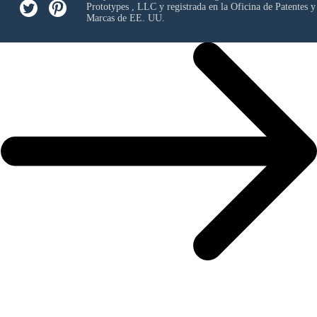
Prototypes , LLC
y registrada en la Oficina de Patentes y
Marcas de EE. UU.