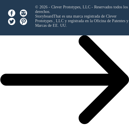
© 2026 - Clever Prototypes, LLC - Reservados todos los
derechos.
StoryboardThat es una marca registrada de
Clever
Prototypes , LLC
y registrada en la Oficina de Patentes y
Marcas de EE. UU.