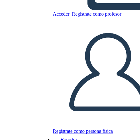
Acceder
Regístrate como profesor
Folleto 4 BW
Copie este guión gráfico
CREAR UN GUIÓN GRÁFICO
JUEGO DE DIAPOSITIVAS
LEERME
Regístrate como persona física
Registro