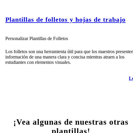
Plantillas de folletos y hojas de trabajo
Personalizar Plantillas de Folletos
Los folletos son una herramienta útil para que los maestros presente
información de una manera clara y concisa mientras atraen a los
estudiantes con elementos visuales.
L
¡Vea algunas de nuestras otras
plantillas!