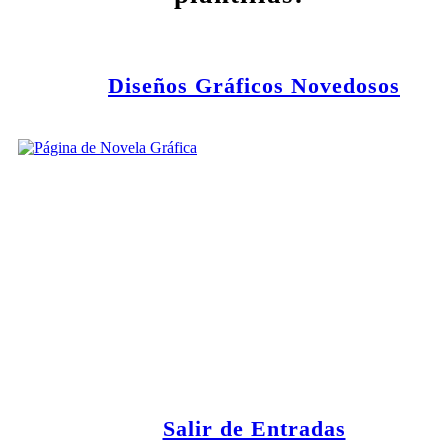
Diseños Gráficos Novedosos
Salir de Entradas