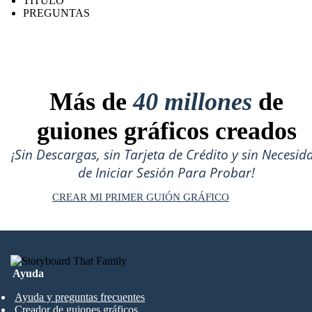
TÍTULO
PREGUNTAS
Más de
40 millones
de
guiones gráficos creados
¡Sin Descargas, sin Tarjeta de Crédito y sin Necesid
de Iniciar Sesión Para Probar!
CREAR MI PRIMER GUIÓN GRÁFICO
Ayuda
Ayuda y preguntas frecuentes
Creador de guiones gráficos