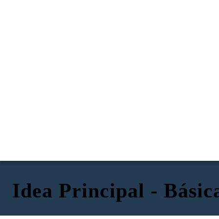
Idea Principal - Básic