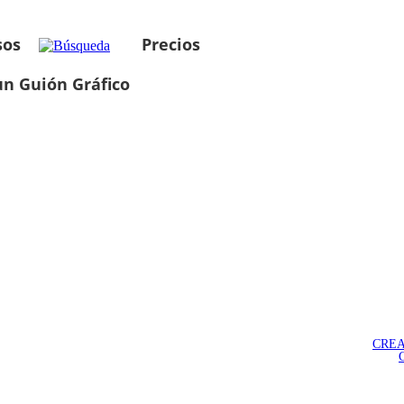
sos
Precios
un Guión Gráfico
CREA