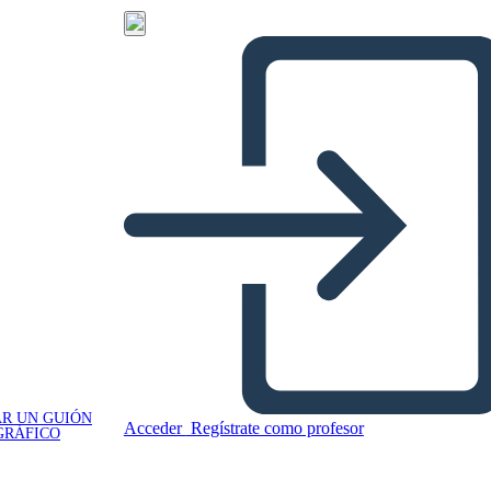
R UN GUIÓN
Acceder
Regístrate como profesor
GRÁFICO