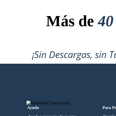
Más de
40
¡Sin Descargas, sin T
CREAR MI PRIMER GUIÓN GRÁFI
Ayuda
Para Pr