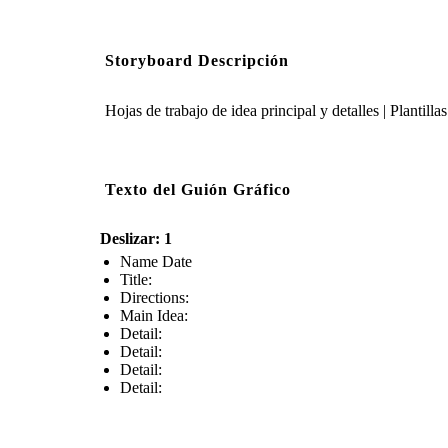
Storyboard Descripción
Hojas de trabajo de idea principal y detalles | Plantil
Texto del Guión Gráfico
Deslizar: 1
Name Date
Title:
Directions:
Main Idea:
Detail:
Detail:
Detail:
Detail: