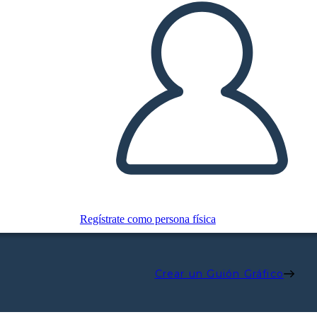
Regístrate como persona física
Crear un Guión Gráfico