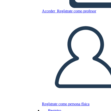
Acceder
Regístrate como profesor
Información de
Comunicación 3
Copie este guión gráfico
CREAR UN GUIÓN GRÁFICO
JUEGO DE DIAPOSITIVAS
LEERME
Regístrate como persona física
Registro