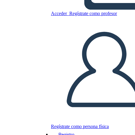
Copie este guión gráfico
Acceder
Regístrate como profesor
CREAR UN GUIÓN GRÁFICO
JUEGO DE DIAPOSITIVAS
LEERME
Regístrate como persona física
Registro