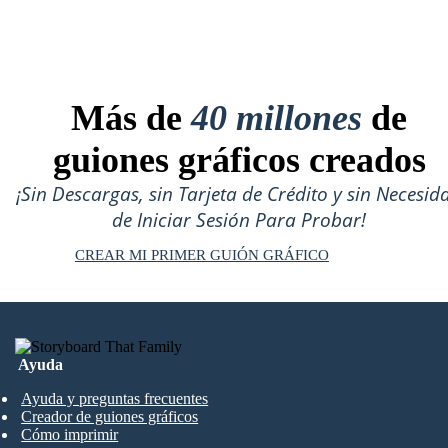
Más de
40 millones
de
guiones gráficos creados
¡Sin Descargas, sin Tarjeta de Crédito y sin Necesid
de Iniciar Sesión Para Probar!
CREAR MI PRIMER GUIÓN GRÁFICO
Ayuda
Ayuda y preguntas frecuentes
Creador de guiones gráficos
Cómo imprimir