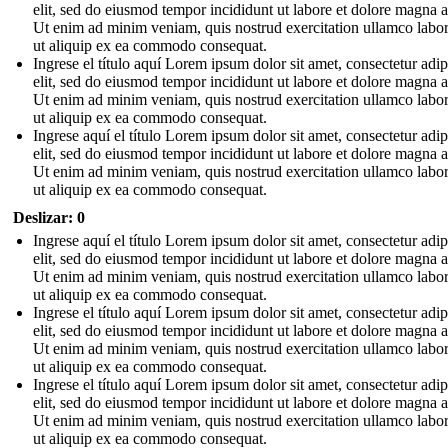
elit, sed do eiusmod tempor incididunt ut labore et dolore magna a
Ut enim ad minim veniam, quis nostrud exercitation ullamco labori
ut aliquip ex ea commodo consequat.
Ingrese el título aquí Lorem ipsum dolor sit amet, consectetur adip
elit, sed do eiusmod tempor incididunt ut labore et dolore magna a
Ut enim ad minim veniam, quis nostrud exercitation ullamco labori
ut aliquip ex ea commodo consequat.
Ingrese aquí el título Lorem ipsum dolor sit amet, consectetur adip
elit, sed do eiusmod tempor incididunt ut labore et dolore magna a
Ut enim ad minim veniam, quis nostrud exercitation ullamco labori
ut aliquip ex ea commodo consequat.
Deslizar: 0
Ingrese aquí el título Lorem ipsum dolor sit amet, consectetur adip
elit, sed do eiusmod tempor incididunt ut labore et dolore magna a
Ut enim ad minim veniam, quis nostrud exercitation ullamco labori
ut aliquip ex ea commodo consequat.
Ingrese el título aquí Lorem ipsum dolor sit amet, consectetur adip
elit, sed do eiusmod tempor incididunt ut labore et dolore magna a
Ut enim ad minim veniam, quis nostrud exercitation ullamco labori
ut aliquip ex ea commodo consequat.
Ingrese el título aquí Lorem ipsum dolor sit amet, consectetur adip
elit, sed do eiusmod tempor incididunt ut labore et dolore magna a
Ut enim ad minim veniam, quis nostrud exercitation ullamco labori
ut aliquip ex ea commodo consequat.