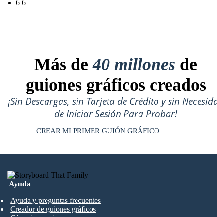
6 6
Más de
40 millones
de
guiones gráficos creados
¡Sin Descargas, sin Tarjeta de Crédito y sin Necesid
de Iniciar Sesión Para Probar!
CREAR MI PRIMER GUIÓN GRÁFICO
Ayuda
Ayuda y preguntas frecuentes
Creador de guiones gráficos