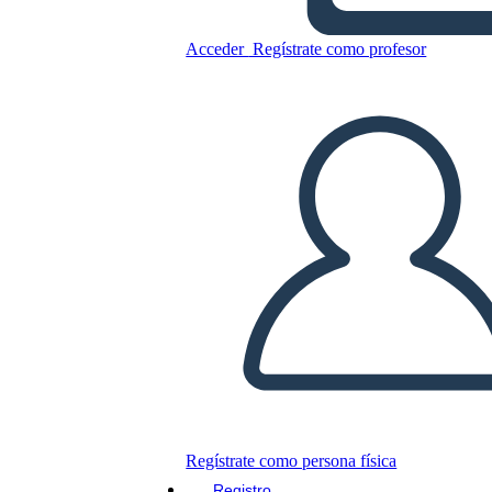
Acceder
Regístrate como profesor
Información del Estudio de
Caso 2
Copie este guión gráfico
CREAR UN GUIÓN GRÁFICO
JUEGO DE DIAPOSITIVAS
LEERME
Regístrate como persona física
Registro