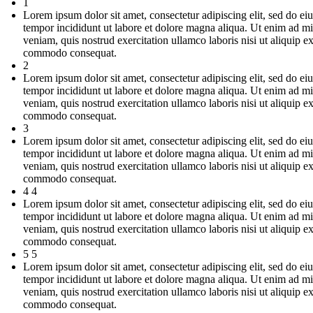
1
Lorem ipsum dolor sit amet, consectetur adipiscing elit, sed do e
tempor incididunt ut labore et dolore magna aliqua. Ut enim ad m
veniam, quis nostrud exercitation ullamco laboris nisi ut aliquip e
commodo consequat.
2
Lorem ipsum dolor sit amet, consectetur adipiscing elit, sed do e
tempor incididunt ut labore et dolore magna aliqua. Ut enim ad m
veniam, quis nostrud exercitation ullamco laboris nisi ut aliquip e
commodo consequat.
3
Lorem ipsum dolor sit amet, consectetur adipiscing elit, sed do e
tempor incididunt ut labore et dolore magna aliqua. Ut enim ad m
veniam, quis nostrud exercitation ullamco laboris nisi ut aliquip e
commodo consequat.
4 4
Lorem ipsum dolor sit amet, consectetur adipiscing elit, sed do e
tempor incididunt ut labore et dolore magna aliqua. Ut enim ad m
veniam, quis nostrud exercitation ullamco laboris nisi ut aliquip e
commodo consequat.
5 5
Lorem ipsum dolor sit amet, consectetur adipiscing elit, sed do e
tempor incididunt ut labore et dolore magna aliqua. Ut enim ad m
veniam, quis nostrud exercitation ullamco laboris nisi ut aliquip e
commodo consequat.