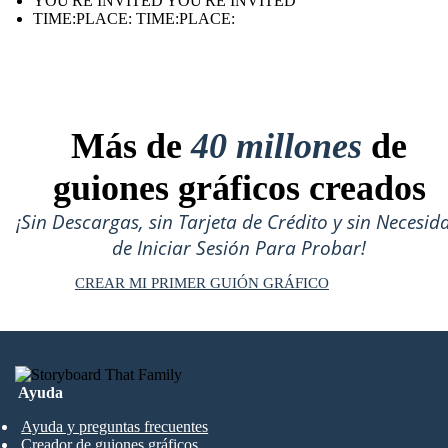
YOU'RE INVITED YOU'RE INVITED
TIME:PLACE: TIME:PLACE:
Más de
40 millones
de
guiones gráficos creados
¡Sin Descargas, sin Tarjeta de Crédito y sin Necesid
de Iniciar Sesión Para Probar!
CREAR MI PRIMER GUIÓN GRÁFICO
Ayuda
Ayuda y preguntas frecuentes
Creador de guiones gráficos