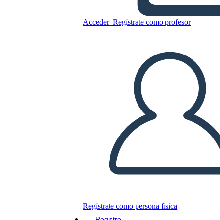
Acceder
Regístrate como profesor
Invitación 1
Copie este guión gráfico
CREAR UN GUIÓN GRÁFICO
JUEGO DE DIAPOSITIVAS
LEERME
Regístrate como persona física
Registro