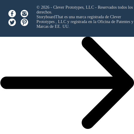
© 2026 - Clever Prototypes, LLC - Reservados todos los
derechos.
StoryboardThat es una marca registrada de
Clever
Prototypes , LLC
y registrada en la Oficina de Patentes y
Marcas de EE. UU.