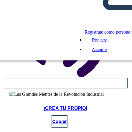
Regístrate como persona f
Registro
Acceder
¡CREA TU PROPIO!
Copiar