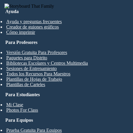
Ayuda
Ayuda y preguntas frecuentes
Creador de guiones gráficos
Cómo imprimir
Para Profesores
Versión Gratuita Para Profesores
Paquetes para Distrito
Bibliotecas Escolares y Centros Multimedia
Sesiones de Entrenamiento
Todos los Recursos Para Maestros
Plantillas de Hojas de Trabajo
Plantillas de Carteles
Para Estudiantes
Mi Clase
Photos For Class
Para Equipos
Prueba Gratuita Para Equipos