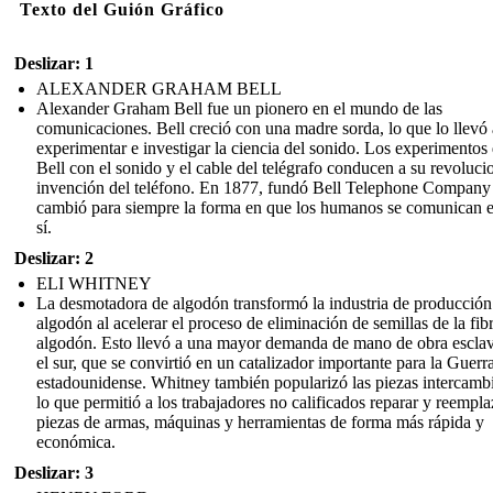
Texto del Guión Gráfico
Deslizar: 1
ALEXANDER GRAHAM BELL
Alexander Graham Bell fue un pionero en el mundo de las
comunicaciones. Bell creció con una madre sorda, lo que lo llevó 
experimentar e investigar la ciencia del sonido. Los experimentos
Bell con el sonido y el cable del telégrafo conducen a su revoluci
invención del teléfono. En 1877, fundó Bell Telephone Company
cambió para siempre la forma en que los humanos se comunican e
sí.
Deslizar: 2
ELI WHITNEY
La desmotadora de algodón transformó la industria de producción
algodón al acelerar el proceso de eliminación de semillas de la fib
algodón. Esto llevó a una mayor demanda de mano de obra escla
el sur, que se convirtió en un catalizador importante para la Guerr
estadounidense. Whitney también popularizó las piezas intercambi
lo que permitió a los trabajadores no calificados reparar y reempla
piezas de armas, máquinas y herramientas de forma más rápida y
económica.
Deslizar: 3