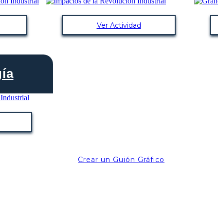
Ver Actividad
ía
Crear un Guión Gráfico