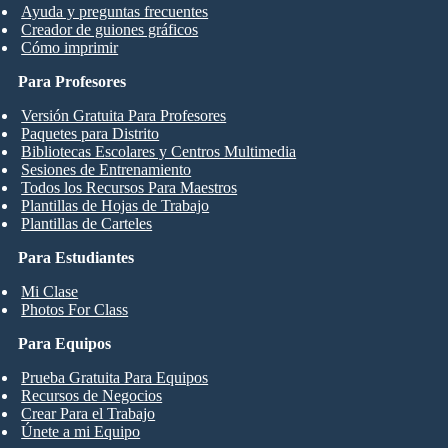
Ayuda y preguntas frecuentes
Creador de guiones gráficos
Cómo imprimir
Para Profesores
Versión Gratuita Para Profesores
Paquetes para Distrito
Bibliotecas Escolares y Centros Multimedia
Sesiones de Entrenamiento
Todos los Recursos Para Maestros
Plantillas de Hojas de Trabajo
Plantillas de Carteles
Para Estudiantes
Mi Clase
Photos For Class
Para Equipos
Prueba Gratuita Para Equipos
Recursos de Negocios
Crear Para el Trabajo
Únete a mi Equipo