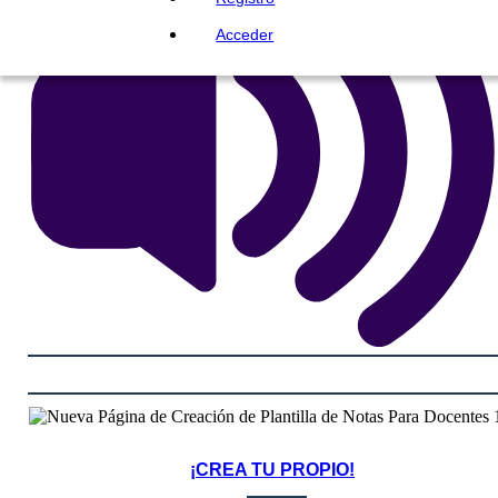
Acceder
¡CREA TU PROPIO!