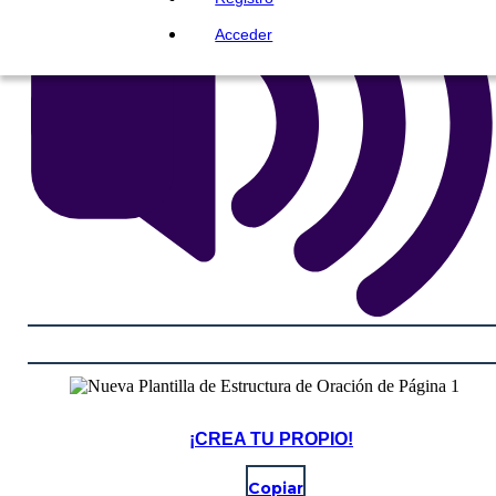
Acceder
¡CREA TU PROPIO!
Copiar