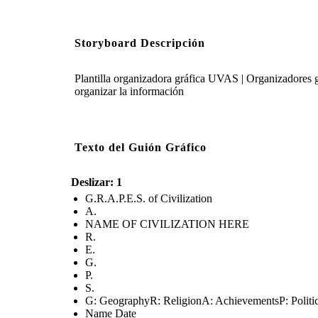
Storyboard Descripción
Plantilla organizadora gráfica UVAS | Organizadores gr
organizar la información
Texto del Guión Gráfico
Deslizar: 1
G.R.A.P.E.S. of Civilization
A.
NAME OF CIVILIZATION HERE
R.
E.
G.
P.
S.
G: GeographyR: ReligionA: AchievementsP: Politic
Name Date