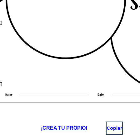
¡CREA TU PROPIO!
Copiar