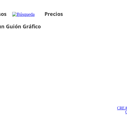
sos
Precios
un Guión Gráfico
CREA