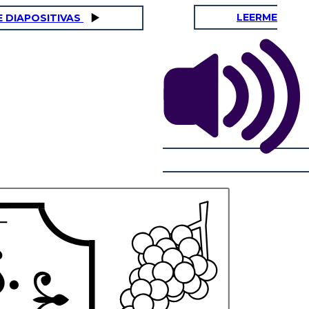
LEERME
E DIAPOSITIVAS