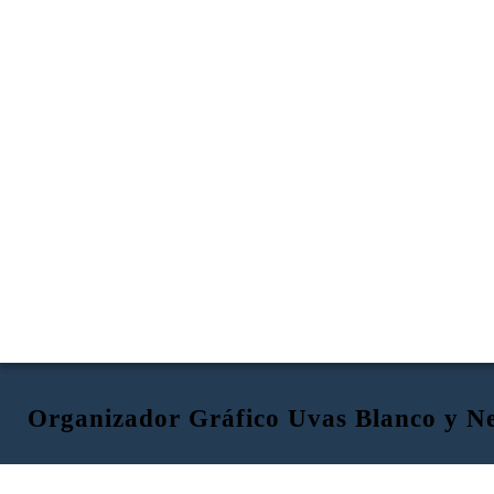
Organizador Gráfico Uvas Blanco y N