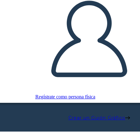
Regístrate como persona física
Crear un Guión Gráfico