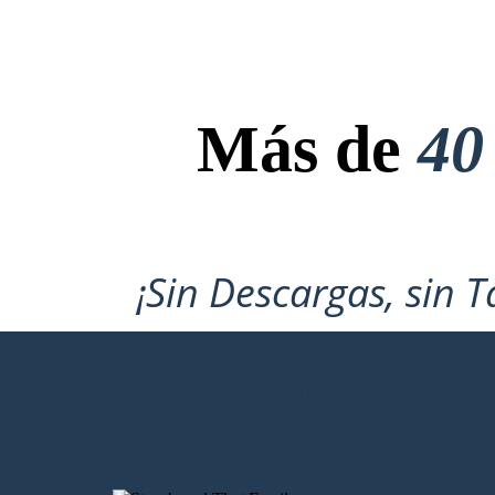
Más de
40
¡Sin Descargas, sin T
CREAR MI PRIMER GUIÓN GRÁFI