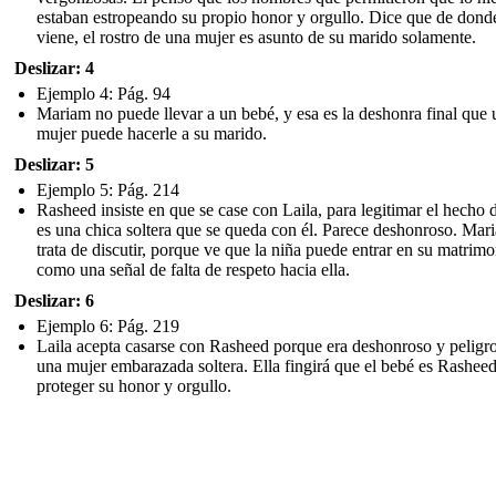
estaban estropeando su propio honor y orgullo. Dice que de dond
viene, el rostro de una mujer es asunto de su marido solamente.
Deslizar: 4
Ejemplo 4: Pág. 94
Mariam no puede llevar a un bebé, y esa es la deshonra final que 
mujer puede hacerle a su marido.
Deslizar: 5
Ejemplo 5: Pág. 214
Rasheed insiste en que se case con Laila, para legitimar el hecho 
es una chica soltera que se queda con él. Parece deshonroso. Mar
trata de discutir, porque ve que la niña puede entrar en su matrim
como una señal de falta de respeto hacia ella.
Deslizar: 6
Ejemplo 6: Pág. 219
Laila acepta casarse con Rasheed porque era deshonroso y peligro
una mujer embarazada soltera. Ella fingirá que el bebé es Rashee
proteger su honor y orgullo.