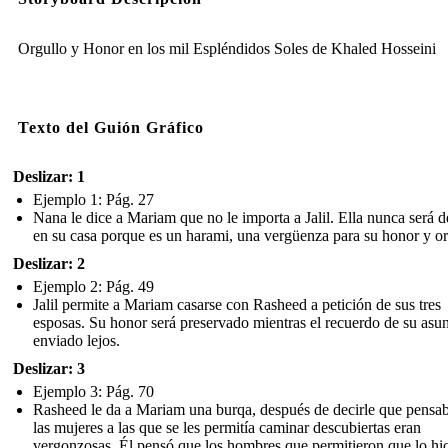
Orgullo y Honor en los mil Espléndidos Soles de Khaled Hosseini
Texto del Guión Gráfico
Deslizar: 1
Ejemplo 1: Pág. 27
Nana le dice a Mariam que no le importa a Jalil. Ella nunca será 
en su casa porque es un harami, una vergüenza para su honor y or
Deslizar: 2
Ejemplo 2: Pág. 49
Jalil permite a Mariam casarse con Rasheed a petición de sus tres
esposas. Su honor será preservado mientras el recuerdo de su asun
enviado lejos.
Deslizar: 3
Ejemplo 3: Pág. 70
Rasheed le da a Mariam una burqa, después de decirle que pensa
las mujeres a las que se les permitía caminar descubiertas eran
vergonzosas. Él pensó que los hombres que permitieron que lo hi