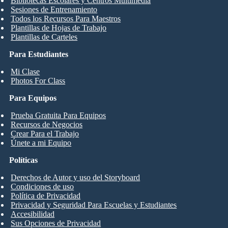
Bibliotecas Escolares y Centros Multimedia
Sesiones de Entrenamiento
Todos los Recursos Para Maestros
Plantillas de Hojas de Trabajo
Plantillas de Carteles
Para Estudiantes
Mi Clase
Photos For Class
Para Equipos
Prueba Gratuita Para Equipos
Recursos de Negocios
Crear Para el Trabajo
Únete a mi Equipo
Políticas
Derechos de Autor y uso del Storyboard
Condiciones de uso
Política de Privacidad
Privacidad y Seguridad Para Escuelas y Estudiantes
Accesibilidad
Sus Opciones de Privacidad