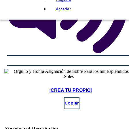
Acceder
¡CREA TU PROPIO!
Copiar
Storyboard Descripción