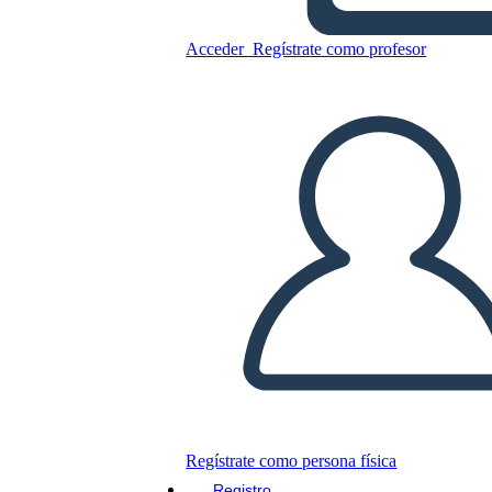
Tema de Mapa en Blanco y
Negro
Acceder
Regístrate como profesor
Copie este guión gráfico
CREAR UN GUIÓN GRÁFICO
JUEGO DE DIAPOSITIVAS
LEERME
Regístrate como persona física
Registro