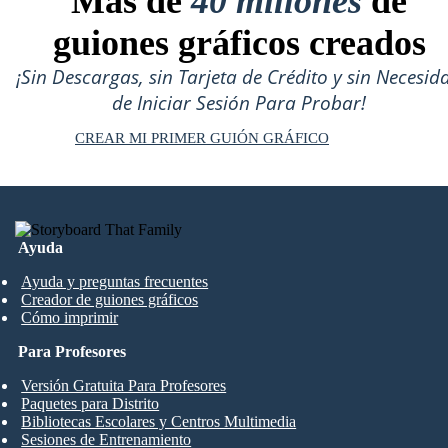
Más de
40 millones
de
guiones gráficos creados
¡Sin Descargas, sin Tarjeta de Crédito y sin Necesid
de Iniciar Sesión Para Probar!
CREAR MI PRIMER GUIÓN GRÁFICO
Ayuda
Ayuda y preguntas frecuentes
Creador de guiones gráficos
Cómo imprimir
Para Profesores
Versión Gratuita Para Profesores
Paquetes para Distrito
Bibliotecas Escolares y Centros Multimedia
Sesiones de Entrenamiento