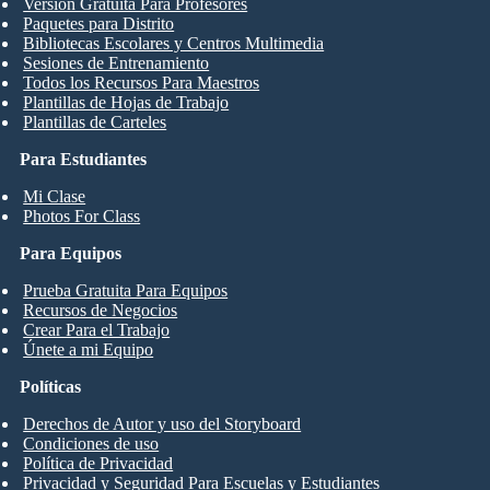
Versión Gratuita Para Profesores
Paquetes para Distrito
Bibliotecas Escolares y Centros Multimedia
Sesiones de Entrenamiento
Todos los Recursos Para Maestros
Plantillas de Hojas de Trabajo
Plantillas de Carteles
Para Estudiantes
Mi Clase
Photos For Class
Para Equipos
Prueba Gratuita Para Equipos
Recursos de Negocios
Crear Para el Trabajo
Únete a mi Equipo
Políticas
Derechos de Autor y uso del Storyboard
Condiciones de uso
Política de Privacidad
Privacidad y Seguridad Para Escuelas y Estudiantes