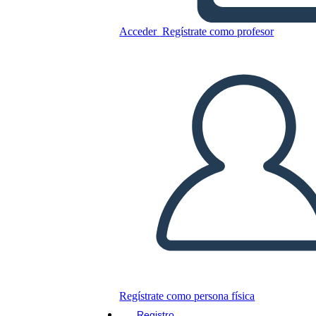
Acceder
Regístrate como profesor
Página de Inicio Wireframe-1
Copie este guión gráfico
CREAR UN GUIÓN GRÁFICO
JUEGO DE DIAPOSITIVAS
LEERME
Regístrate como persona física
Registro