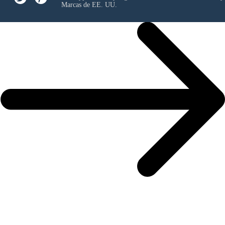
Marcas de EE. UU.