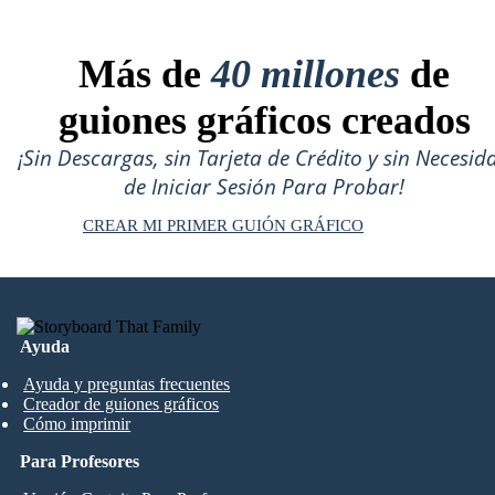
Más de
40 millones
de
guiones gráficos creados
¡Sin Descargas, sin Tarjeta de Crédito y sin Necesid
de Iniciar Sesión Para Probar!
CREAR MI PRIMER GUIÓN GRÁFICO
Ayuda
Ayuda y preguntas frecuentes
Creador de guiones gráficos
Cómo imprimir
Para Profesores