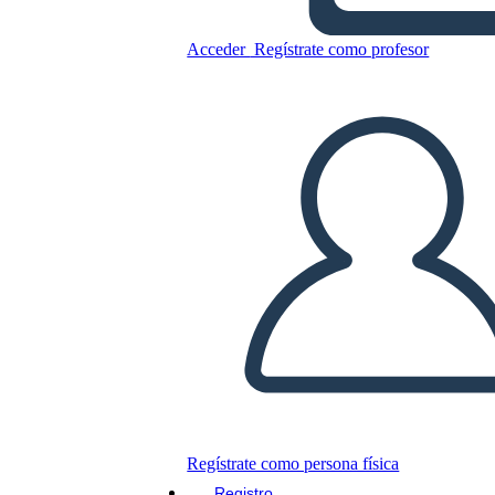
Acceder
Regístrate como profesor
Pase de Pasillo 3
Copie este guión gráfico
CREAR UN GUIÓN GRÁFICO
JUEGO DE DIAPOSITIVAS
LEERME
Regístrate como persona física
Registro