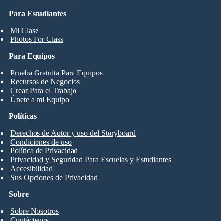
Para Estudiantes
Mi Clase
Photos For Class
Para Equipos
Prueba Gratuita Para Equipos
Recursos de Negocios
Crear Para el Trabajo
Únete a mi Equipo
Políticas
Derechos de Autor y uso del Storyboard
Condiciones de uso
Política de Privacidad
Privacidad y Seguridad Para Escuelas y Estudiantes
Accesibilidad
Sus Opciones de Privacidad
Sobre
Sobre Nosotros
Contáctenos