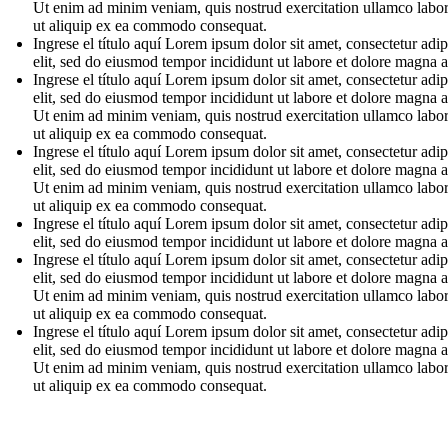
Ut enim ad minim veniam, quis nostrud exercitation ullamco labori
ut aliquip ex ea commodo consequat.
Ingrese el título aquí Lorem ipsum dolor sit amet, consectetur adip
elit, sed do eiusmod tempor incididunt ut labore et dolore magna a
Ingrese el título aquí Lorem ipsum dolor sit amet, consectetur adip
elit, sed do eiusmod tempor incididunt ut labore et dolore magna a
Ut enim ad minim veniam, quis nostrud exercitation ullamco labori
ut aliquip ex ea commodo consequat.
Ingrese el título aquí Lorem ipsum dolor sit amet, consectetur adip
elit, sed do eiusmod tempor incididunt ut labore et dolore magna a
Ut enim ad minim veniam, quis nostrud exercitation ullamco labori
ut aliquip ex ea commodo consequat.
Ingrese el título aquí Lorem ipsum dolor sit amet, consectetur adip
elit, sed do eiusmod tempor incididunt ut labore et dolore magna a
Ingrese el título aquí Lorem ipsum dolor sit amet, consectetur adip
elit, sed do eiusmod tempor incididunt ut labore et dolore magna a
Ut enim ad minim veniam, quis nostrud exercitation ullamco labori
ut aliquip ex ea commodo consequat.
Ingrese el título aquí Lorem ipsum dolor sit amet, consectetur adip
elit, sed do eiusmod tempor incididunt ut labore et dolore magna a
Ut enim ad minim veniam, quis nostrud exercitation ullamco labori
ut aliquip ex ea commodo consequat.