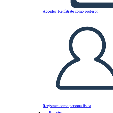
Acceder
Regístrate como profesor
Persona Info-2
Copie este guión gráfico
CREAR UN GUIÓN GRÁFICO
JUEGO DE DIAPOSITIVAS
LEERME
Regístrate como persona física
Registro