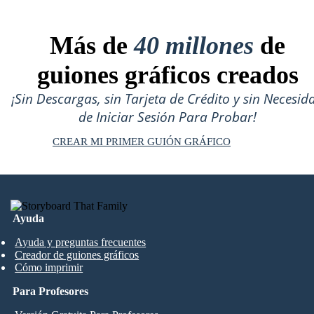
Más de
40 millones
de
guiones gráficos creados
¡Sin Descargas, sin Tarjeta de Crédito y sin Necesid
de Iniciar Sesión Para Probar!
CREAR MI PRIMER GUIÓN GRÁFICO
Ayuda
Ayuda y preguntas frecuentes
Creador de guiones gráficos
Cómo imprimir
Para Profesores