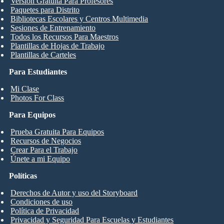
Versión Gratuita Para Profesores
Paquetes para Distrito
Bibliotecas Escolares y Centros Multimedia
Sesiones de Entrenamiento
Todos los Recursos Para Maestros
Plantillas de Hojas de Trabajo
Plantillas de Carteles
Para Estudiantes
Mi Clase
Photos For Class
Para Equipos
Prueba Gratuita Para Equipos
Recursos de Negocios
Crear Para el Trabajo
Únete a mi Equipo
Políticas
Derechos de Autor y uso del Storyboard
Condiciones de uso
Política de Privacidad
Privacidad y Seguridad Para Escuelas y Estudiantes