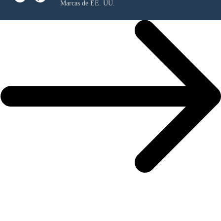
Marcas de EE. UU.