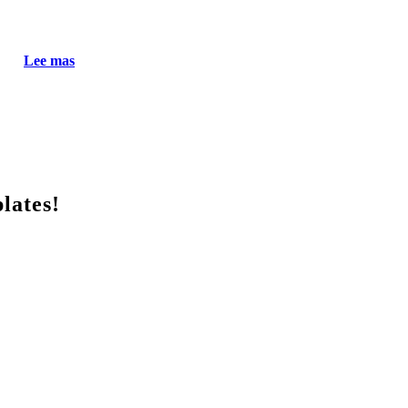
Lee mas
lates!