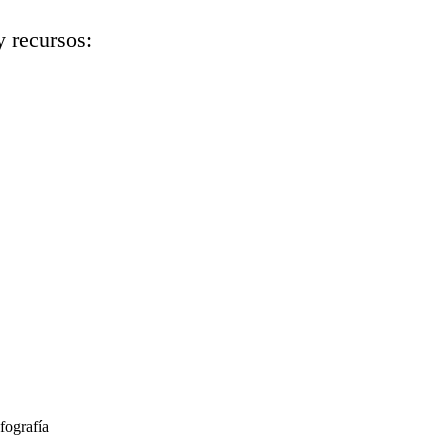
y recursos:
fografía