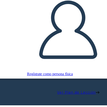
Regístrate como persona física
Ver Plan de Lección