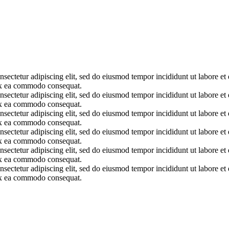
onsectetur adipiscing elit, sed do eiusmod tempor incididunt ut labore 
p ex ea commodo consequat.
onsectetur adipiscing elit, sed do eiusmod tempor incididunt ut labore 
p ex ea commodo consequat.
onsectetur adipiscing elit, sed do eiusmod tempor incididunt ut labore 
p ex ea commodo consequat.
onsectetur adipiscing elit, sed do eiusmod tempor incididunt ut labore 
p ex ea commodo consequat.
onsectetur adipiscing elit, sed do eiusmod tempor incididunt ut labore 
p ex ea commodo consequat.
onsectetur adipiscing elit, sed do eiusmod tempor incididunt ut labore 
p ex ea commodo consequat.