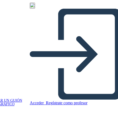
R UN GUIÓN
Acceder
Regístrate como profesor
GRÁFICO