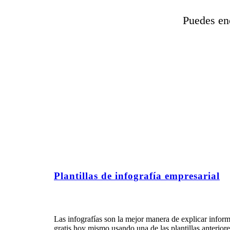
Puedes enc
Plantillas de infografía empresarial
Las infografías son la mejor manera de explicar infor
gratis hoy mismo usando una de las plantillas anterior