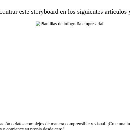
ontrar este storyboard en los siguientes artículos 
mación o datos complejos de manera comprensible y visual. ¡Cree una in
es o comience su propia desde cero!