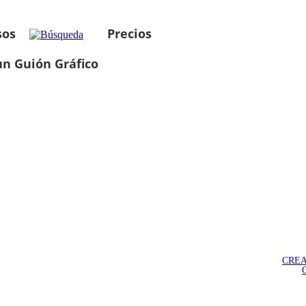
sos
Precios
un Guión Gráfico
CREA