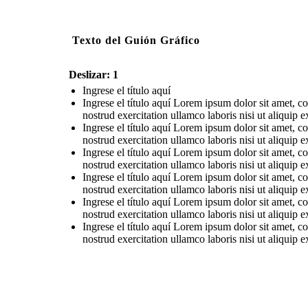
Texto del Guión Gráfico
Deslizar: 1
Ingrese el título aquí
Ingrese el título aquí Lorem ipsum dolor sit amet, c
nostrud exercitation ullamco laboris nisi ut aliqui
Ingrese el título aquí Lorem ipsum dolor sit amet, c
nostrud exercitation ullamco laboris nisi ut aliqui
Ingrese el título aquí Lorem ipsum dolor sit amet, c
nostrud exercitation ullamco laboris nisi ut aliqui
Ingrese el título aquí Lorem ipsum dolor sit amet, c
nostrud exercitation ullamco laboris nisi ut aliqui
Ingrese el título aquí Lorem ipsum dolor sit amet, c
nostrud exercitation ullamco laboris nisi ut aliqui
Ingrese el título aquí Lorem ipsum dolor sit amet, c
nostrud exercitation ullamco laboris nisi ut aliqui