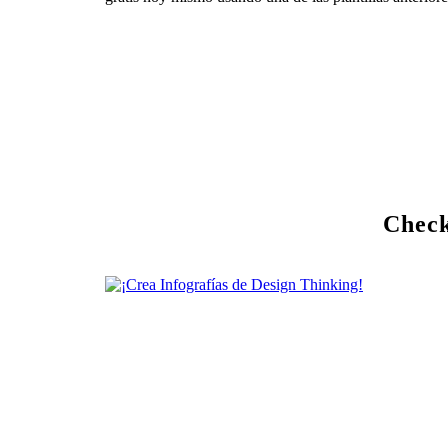
Check