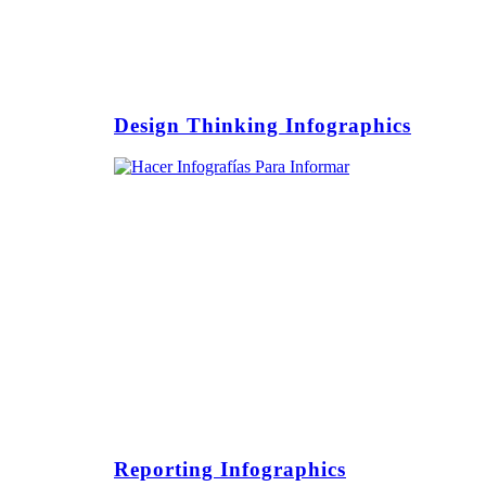
Design Thinking Infographics
Reporting Infographics