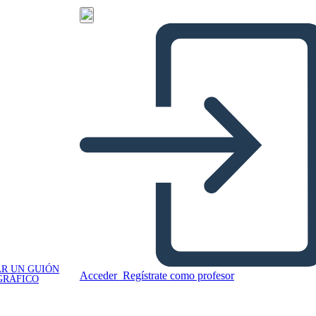
R UN GUIÓN
Acceder
Regístrate como profesor
GRÁFICO