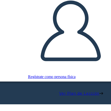
Regístrate como persona física
Ver Plan de Lección