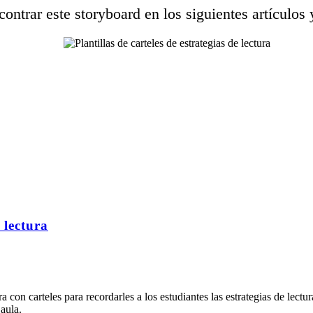
ontrar este storyboard en los siguientes artículos 
e lectura
ra con carteles para recordarles a los estudiantes las estrategias de lectu
 aula.