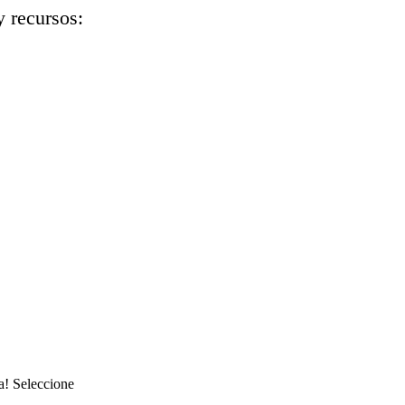
y recursos:
ra! Seleccione