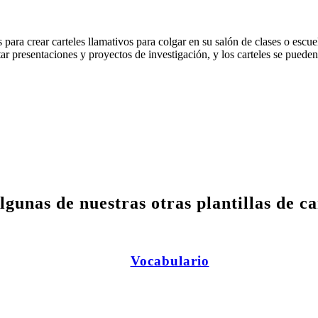
s para crear carteles llamativos para colgar en su salón de clases o escu
tar presentaciones y proyectos de investigación, y los carteles se puede
lgunas de nuestras otras plantillas de ca
Vocabulario