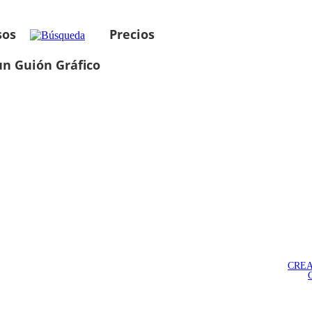
sos
Precios
un Guión Gráfico
CREA