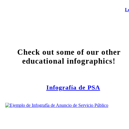
L
Check out some of our other
educational infographics!
Infografía de PSA