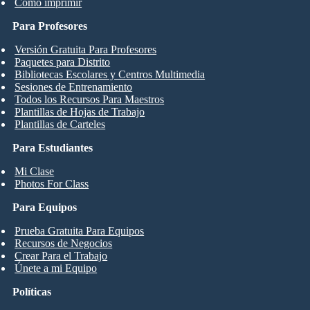
Cómo imprimir
Para Profesores
Versión Gratuita Para Profesores
Paquetes para Distrito
Bibliotecas Escolares y Centros Multimedia
Sesiones de Entrenamiento
Todos los Recursos Para Maestros
Plantillas de Hojas de Trabajo
Plantillas de Carteles
Para Estudiantes
Mi Clase
Photos For Class
Para Equipos
Prueba Gratuita Para Equipos
Recursos de Negocios
Crear Para el Trabajo
Únete a mi Equipo
Políticas