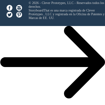
© 2026 - Clever Prototypes, LLC - Reservados todos los
derechos.
StoryboardThat es una marca registrada de
Clever
Prototypes , LLC
y registrada en la Oficina de Patentes y
Marcas de EE. UU.