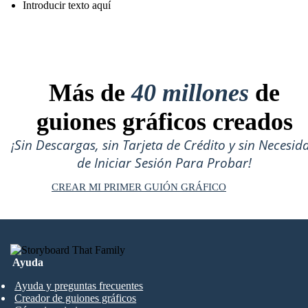
Introducir texto aquí
Más de
40 millones
de
guiones gráficos creados
¡Sin Descargas, sin Tarjeta de Crédito y sin Necesid
de Iniciar Sesión Para Probar!
CREAR MI PRIMER GUIÓN GRÁFICO
Ayuda
Ayuda y preguntas frecuentes
Creador de guiones gráficos