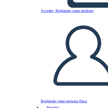
Acceder
Regístrate como profesor
Plantilla de Infografía de
Línea de Tiempo
Copie este guión gráfico
CREAR UN GUIÓN GRÁFICO
JUEGO DE DIAPOSITIVAS
LEERME
Regístrate como persona física
Registro