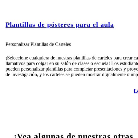
Plantillas de pósteres para el aula
Personalizar Plantillas de Carteles
¡Seleccione cualquiera de nuestras plantillas de carteles para crear ca
llamativos para colgar en su salón de clases o escuela! Los estudiant
pueden personalizar plantillas para completar presentaciones y proy
de investigación, y los carteles se pueden mostrar digitalmente o imp
L
¡Vea algunas de nuestras otras