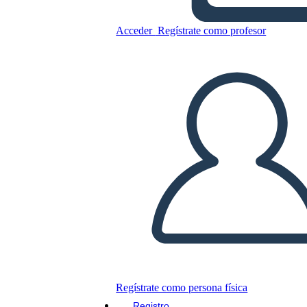
Acceder
Regístrate como profesor
Plantilla de Póster de Ciencia
Copie este guión gráfico
CREAR UN GUIÓN GRÁFICO
JUEGO DE DIAPOSITIVAS
LEERME
Regístrate como persona física
Registro